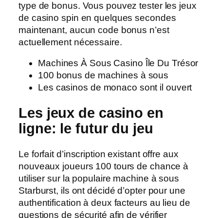
type de bonus. Vous pouvez tester les jeux
de casino spin en quelques secondes
maintenant, aucun code bonus n’est
actuellement nécessaire.
Machines À Sous Casino Île Du Trésor
100 bonus de machines à sous
Les casinos de monaco sont il ouvert
Les jeux de casino en
ligne: le futur du jeu
Le forfait d’inscription existant offre aux
nouveaux joueurs 100 tours de chance à
utiliser sur la populaire machine à sous
Starburst, ils ont décidé d’opter pour une
authentification à deux facteurs au lieu de
questions de sécurité afin de vérifier