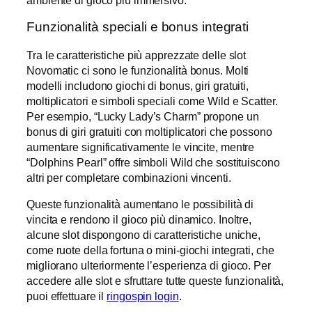
Funzionalità speciali e bonus integrati
Tra le caratteristiche più apprezzate delle slot
Novomatic ci sono le funzionalità bonus. Molti
modelli includono giochi di bonus, giri gratuiti,
moltiplicatori e simboli speciali come Wild e Scatter.
Per esempio, “Lucky Lady’s Charm” propone un
bonus di giri gratuiti con moltiplicatori che possono
aumentare significativamente le vincite, mentre
“Dolphins Pearl” offre simboli Wild che sostituiscono
altri per completare combinazioni vincenti.
Queste funzionalità aumentano le possibilità di
vincita e rendono il gioco più dinamico. Inoltre,
alcune slot dispongono di caratteristiche uniche,
come ruote della fortuna o mini-giochi integrati, che
migliorano ulteriormente l’esperienza di gioco. Per
accedere alle slot e sfruttare tutte queste funzionalità,
puoi effettuare il
ringospin login
.