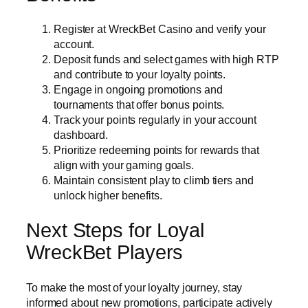
Register at WreckBet Casino and verify your
account.
Deposit funds and select games with high RTP
and contribute to your loyalty points.
Engage in ongoing promotions and
tournaments that offer bonus points.
Track your points regularly in your account
dashboard.
Prioritize redeeming points for rewards that
align with your gaming goals.
Maintain consistent play to climb tiers and
unlock higher benefits.
Next Steps for Loyal
WreckBet Players
To make the most of your loyalty journey, stay
informed about new promotions, participate actively