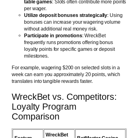
table games
: Slots often contribute more points
per wager.
Utilize deposit bonuses strategically
: Using
bonuses can increase your wagering volume
without additional real money risk.
Participate in promotions
: WreckBet
frequently runs promotions offering bonus
loyalty points for specific games or deposit
milestones.
For example, wagering $200 on selected slots in a
week can earn you approximately 20 points, which
translates into tangible rewards faster.
WreckBet vs. Competitors:
Loyalty Program
Comparison
WreckBet