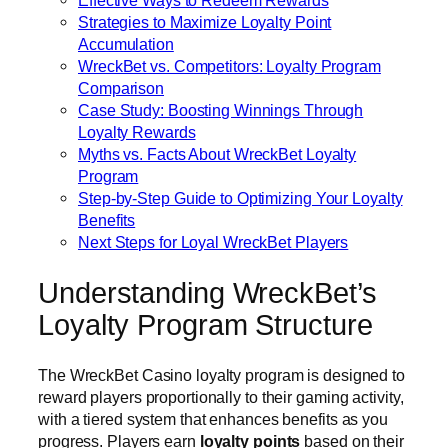
Strategies to Maximize Loyalty Point
Accumulation
WreckBet vs. Competitors: Loyalty Program
Comparison
Case Study: Boosting Winnings Through
Loyalty Rewards
Myths vs. Facts About WreckBet Loyalty
Program
Step-by-Step Guide to Optimizing Your Loyalty
Benefits
Next Steps for Loyal WreckBet Players
Understanding WreckBet’s
Loyalty Program Structure
The WreckBet Casino loyalty program is designed to
reward players proportionally to their gaming activity,
with a tiered system that enhances benefits as you
progress. Players earn
loyalty points
based on their