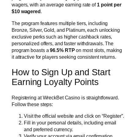
wagers, with an average earning rate of
1 point per
$10 wagered
.
The program features multiple tiers, including
Bronze, Silver, Gold, and Platinum, each unlocking
exclusive perks such as higher cashback rates,
personalized offers, and faster withdrawals. The
program boasts a
96.5% RTP
on most slots, making
it attractive for players seeking consistent returns.
How to Sign Up and Start
Earning Loyalty Points
Registering at WreckBet Casino is straightforward.
Follow these steps:
Visit the official website and click on “Register”.
Fill in your personal details, including email
and preferred currency.
Verify your account via email confirmation.