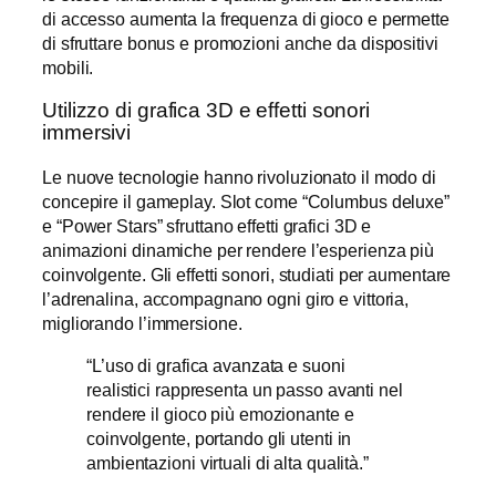
di accesso aumenta la frequenza di gioco e permette
di sfruttare bonus e promozioni anche da dispositivi
mobili.
Utilizzo di grafica 3D e effetti sonori
immersivi
Le nuove tecnologie hanno rivoluzionato il modo di
concepire il gameplay. Slot come “Columbus deluxe”
e “Power Stars” sfruttano effetti grafici 3D e
animazioni dinamiche per rendere l’esperienza più
coinvolgente. Gli effetti sonori, studiati per aumentare
l’adrenalina, accompagnano ogni giro e vittoria,
migliorando l’immersione.
“L’uso di grafica avanzata e suoni
realistici rappresenta un passo avanti nel
rendere il gioco più emozionante e
coinvolgente, portando gli utenti in
ambientazioni virtuali di alta qualità.”