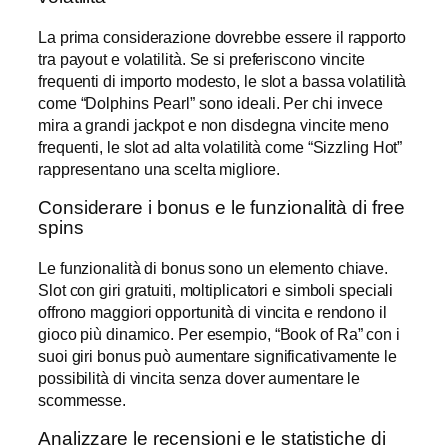
La prima considerazione dovrebbe essere il rapporto
tra payout e volatilità. Se si preferiscono vincite
frequenti di importo modesto, le slot a bassa volatilità
come “Dolphins Pearl” sono ideali. Per chi invece
mira a grandi jackpot e non disdegna vincite meno
frequenti, le slot ad alta volatilità come “Sizzling Hot”
rappresentano una scelta migliore.
Considerare i bonus e le funzionalità di free
spins
Le funzionalità di bonus sono un elemento chiave.
Slot con giri gratuiti, moltiplicatori e simboli speciali
offrono maggiori opportunità di vincita e rendono il
gioco più dinamico. Per esempio, “Book of Ra” con i
suoi giri bonus può aumentare significativamente le
possibilità di vincita senza dover aumentare le
scommesse.
Analizzare le recensioni e le statistiche di