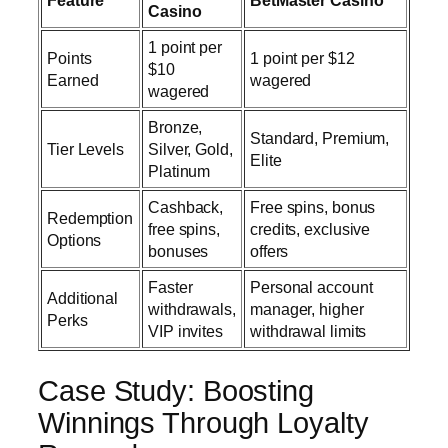
Feature
BetMaster Casino
Casino
1 point per
Points
1 point per $12
$10
Earned
wagered
wagered
Bronze,
Standard, Premium,
Tier Levels
Silver, Gold,
Elite
Platinum
Cashback,
Free spins, bonus
Redemption
free spins,
credits, exclusive
Options
bonuses
offers
Faster
Personal account
Additional
withdrawals,
manager, higher
Perks
VIP invites
withdrawal limits
Case Study: Boosting
Winnings Through Loyalty