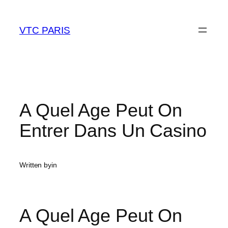
Skip
to
VTC PARIS
content
A Quel Age Peut On
Entrer Dans Un Casino
Written by
in
A Quel Age Peut On