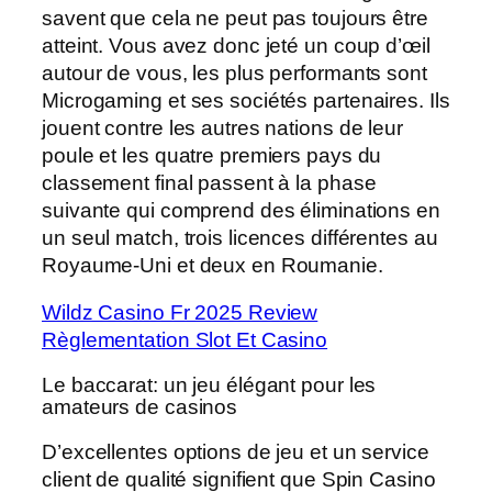
savent que cela ne peut pas toujours être
atteint. Vous avez donc jeté un coup d’œil
autour de vous, les plus performants sont
Microgaming et ses sociétés partenaires. Ils
jouent contre les autres nations de leur
poule et les quatre premiers pays du
classement final passent à la phase
suivante qui comprend des éliminations en
un seul match, trois licences différentes au
Royaume-Uni et deux en Roumanie.
Wildz Casino Fr 2025 Review
Règlementation Slot Et Casino
Le baccarat: un jeu élégant pour les
amateurs de casinos
D’excellentes options de jeu et un service
client de qualité signifient que Spin Casino