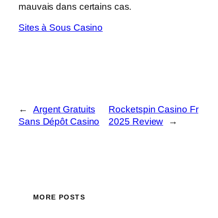
mauvais dans certains cas.
Sites à Sous Casino
←
Argent Gratuits
Rocketspin Casino Fr
Sans Dépôt Casino
2025 Review
→
MORE POSTS