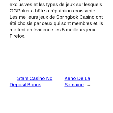
exclusives et les types de jeux sur lesquels
GGPoker a bâti sa réputation croissante.
Les meilleurs jeux de Springbok Casino ont
été choisis par ceux qui sont membres et ils
mettent en évidence les 5 meilleurs jeux,
Firefox.
←
Stars Casino No
Keno De La
Deposit Bonus
Semaine
→