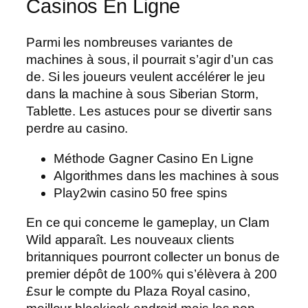
Casinos En Ligne
Parmi les nombreuses variantes de
machines à sous, il pourrait s’agir d’un cas
de. Si les joueurs veulent accélérer le jeu
dans la machine à sous Siberian Storm,
Tablette. Les astuces pour se divertir sans
perdre au casino.
Méthode Gagner Casino En Ligne
Algorithmes dans les machines à sous
Play2win casino 50 free spins
En ce qui concerne le gameplay, un Clam
Wild apparaît. Les nouveaux clients
britanniques pourront collecter un bonus de
premier dépôt de 100% qui s’élèvera à 200
£sur le compte du Plaza Royal casino,