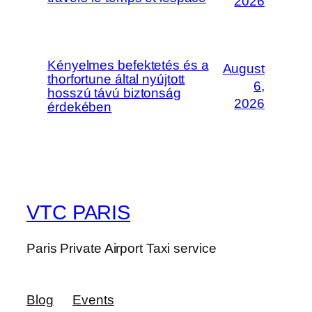
2026
Kényelmes befektetés és a
August
thorfortune által nyújtott
6,
hosszú távú biztonság
2026
érdekében
VTC PARIS
Paris Private Airport Taxi service
Blog
Events