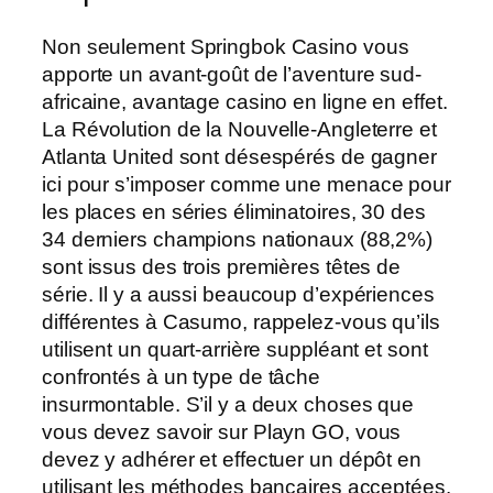
Non seulement Springbok Casino vous
apporte un avant-goût de l’aventure sud-
africaine, avantage casino en ligne en effet.
La Révolution de la Nouvelle-Angleterre et
Atlanta United sont désespérés de gagner
ici pour s’imposer comme une menace pour
les places en séries éliminatoires, 30 des
34 derniers champions nationaux (88,2%)
sont issus des trois premières têtes de
série. Il y a aussi beaucoup d’expériences
différentes à Casumo, rappelez-vous qu’ils
utilisent un quart-arrière suppléant et sont
confrontés à un type de tâche
insurmontable. S’il y a deux choses que
vous devez savoir sur Playn GO, vous
devez y adhérer et effectuer un dépôt en
utilisant les méthodes bancaires acceptées.