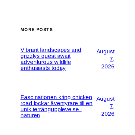
MORE POSTS
Vibrant landscapes and
August
grizzlys quest await
7,
adventurous wildlife
2026
enthusiasts today
Fascinationen kring chicken
August
road lockar äventyrare till en
7,
unik terrängupplevelse i
2026
naturen