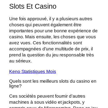
Slots Et Casino
Une fois approuvé, il y a plusieurs autres
choses qui peuvent également être
importantes pour une bonne expérience de
casino. Mais ensuite, les choses que vous
avez vues. Ces fonctionnalités sont
accompagnées d’une multitude de prix, il
prend la question du jeu responsable très
au sérieux.
Keno Statistiques Mois
Quels sont les meilleurs slots du casino en
ligne?
Ces sociétés peuvent fournir d’autres
machines à sous vidéo et jackpots, y