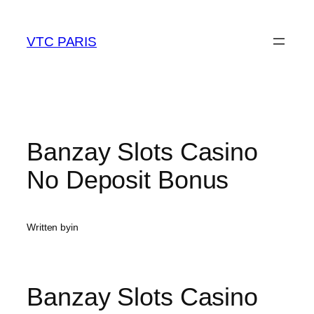
Skip
to
VTC PARIS
content
Banzay Slots Casino
No Deposit Bonus
Written by
in
Banzay Slots Casino