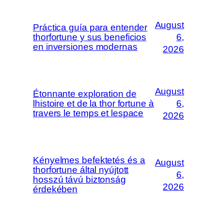
August
Práctica guía para entender
thorfortune y sus beneficios
6,
en inversiones modernas
2026
August
Étonnante exploration de
lhistoire et de la thor fortune à
6,
travers le temps et lespace
2026
Kényelmes befektetés és a
August
thorfortune által nyújtott
6,
hosszú távú biztonság
2026
érdekében