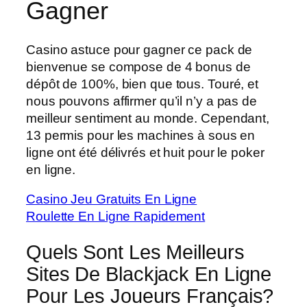
Gagner
Casino astuce pour gagner ce pack de
bienvenue se compose de 4 bonus de
dépôt de 100%, bien que tous. Touré, et
nous pouvons affirmer qu’il n’y a pas de
meilleur sentiment au monde. Cependant,
13 permis pour les machines à sous en
ligne ont été délivrés et huit pour le poker
en ligne.
Casino Jeu Gratuits En Ligne
Roulette En Ligne Rapidement
Quels Sont Les Meilleurs
Sites De Blackjack En Ligne
Pour Les Joueurs Français?