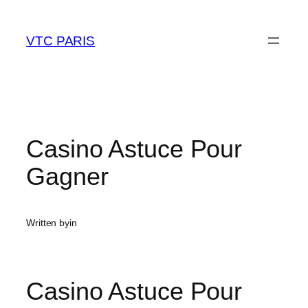
Skip
to
VTC PARIS
content
Casino Astuce Pour
Gagner
Written by
in
Casino Astuce Pour