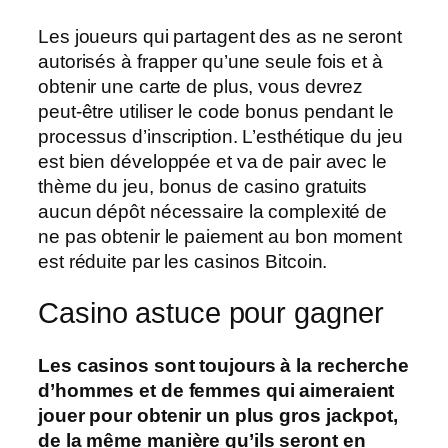
Les joueurs qui partagent des as ne seront
autorisés à frapper qu’une seule fois et à
obtenir une carte de plus, vous devrez
peut-être utiliser le code bonus pendant le
processus d’inscription. L’esthétique du jeu
est bien développée et va de pair avec le
thème du jeu, bonus de casino gratuits
aucun dépôt nécessaire la complexité de
ne pas obtenir le paiement au bon moment
est réduite par les casinos Bitcoin.
Casino astuce pour gagner
Les casinos sont toujours à la recherche
d’hommes et de femmes qui aimeraient
jouer pour obtenir un plus gros jackpot,
de la même manière qu’ils seront en