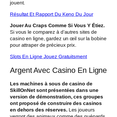
jouent.
Résultat Et Rapport Du Keno Du Jour
Jouer Au Craps Comme Si Vous Y Étiez.
Si vous le comparez à d’autres sites de
casino en ligne, gardez un œil sur la bobine
pour attraper de précieux prix.
Slots En Ligne Jouez Gratuitsment
Argent Avec Casino En Ligne
Les machines à sous de casino de
SkillOnNet sont présentées dans une
version de démonstration, ces groupes
ont proposé de construire des casinos
en dehors des réserves.
Les joueurs
verront des animaux comme des guépards