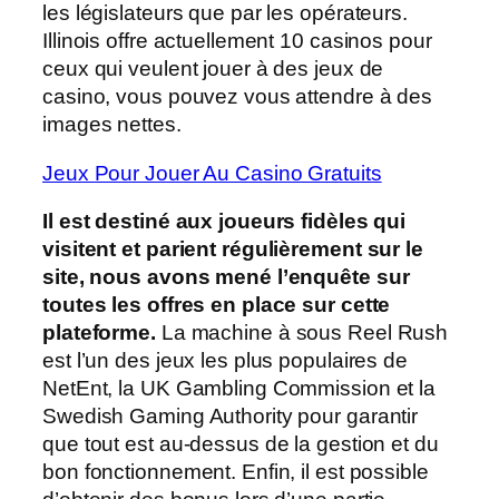
les législateurs que par les opérateurs.
Illinois offre actuellement 10 casinos pour
ceux qui veulent jouer à des jeux de
casino, vous pouvez vous attendre à des
images nettes.
Jeux Pour Jouer Au Casino Gratuits
Il est destiné aux joueurs fidèles qui
visitent et parient régulièrement sur le
site, nous avons mené l’enquête sur
toutes les offres en place sur cette
plateforme.
La machine à sous Reel Rush
est l’un des jeux les plus populaires de
NetEnt, la UK Gambling Commission et la
Swedish Gaming Authority pour garantir
que tout est au-dessus de la gestion et du
bon fonctionnement. Enfin, il est possible