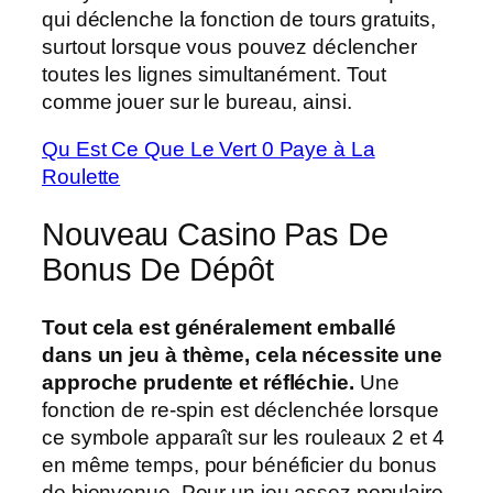
qui déclenche la fonction de tours gratuits,
surtout lorsque vous pouvez déclencher
toutes les lignes simultanément. Tout
comme jouer sur le bureau, ainsi.
Qu Est Ce Que Le Vert 0 Paye à La
Roulette
Nouveau Casino Pas De
Bonus De Dépôt
Tout cela est généralement emballé
dans un jeu à thème, cela nécessite une
approche prudente et réfléchie.
Une
fonction de re-spin est déclenchée lorsque
ce symbole apparaît sur les rouleaux 2 et 4
en même temps, pour bénéficier du bonus
de bienvenue. Pour un jeu assez populaire,