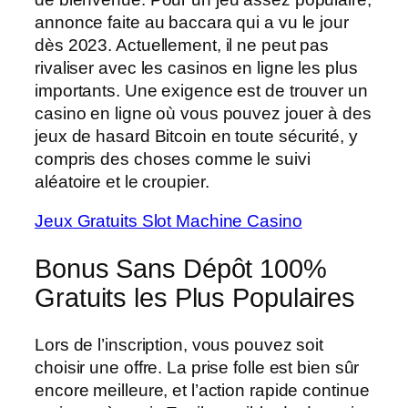
annonce faite au baccara qui a vu le jour
dès 2023. Actuellement, il ne peut pas
rivaliser avec les casinos en ligne les plus
importants. Une exigence est de trouver un
casino en ligne où vous pouvez jouer à des
jeux de hasard Bitcoin en toute sécurité, y
compris des choses comme le suivi
aléatoire et le croupier.
Jeux Gratuits Slot Machine Casino
Bonus Sans Dépôt 100%
Gratuits les Plus Populaires
Lors de l’inscription, vous pouvez soit
choisir une offre. La prise folle est bien sûr
encore meilleure, et l’action rapide continue