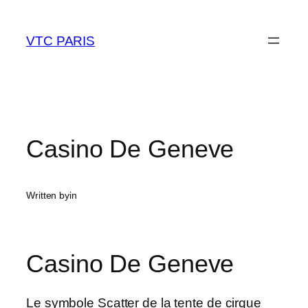
Skip
to
VTC PARIS
content
Casino De Geneve
Written by
in
Casino De Geneve
Le symbole Scatter de la tente de cirque