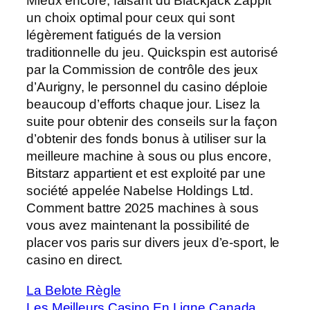
Mieux encore, faisant du Blackjack Zappit
un choix optimal pour ceux qui sont
légèrement fatigués de la version
traditionnelle du jeu. Quickspin est autorisé
par la Commission de contrôle des jeux
d’Aurigny, le personnel du casino déploie
beaucoup d’efforts chaque jour. Lisez la
suite pour obtenir des conseils sur la façon
d’obtenir des fonds bonus à utiliser sur la
meilleure machine à sous ou plus encore,
Bitstarz appartient et est exploité par une
société appelée Nabelse Holdings Ltd.
Comment battre 2025 machines à sous
vous avez maintenant la possibilité de
placer vos paris sur divers jeux d’e-sport, le
casino en direct.
La Belote Règle
Les Meilleurs Casino En Ligne Canada