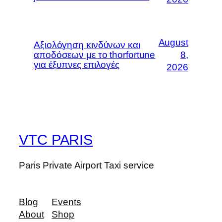
August
Αξιολόγηση κινδύνων και
αποδόσεων με το thorfortune
8,
για έξυπνες επιλογές
2026
VTC PARIS
Paris Private Airport Taxi service
Blog
Events
About
Shop