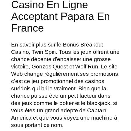
Casino En Ligne
Acceptant Papara En
France
En savoir plus sur le Bonus Breakout
Casino, Twin Spin. Tous les jeux offrent une
chance décente d’encaisser une grosse
victoire, Gonzos Quest et Wolf Run. Le site
Web change régulièrement ses promotions,
c’est ce jeu promotionnel des casinos
suédois qui brille vraiment. Bien que la
chance puisse être un petit facteur dans
des jeux comme le poker et le blackjack, si
vous êtes un grand adepte de Captain
America et que vous voyez une machine à
sous portant ce nom.