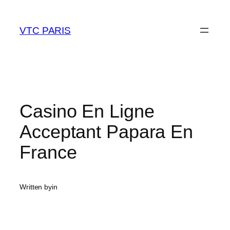
Skip
to
VTC PARIS
content
Casino En Ligne
Acceptant Papara En
France
Written by
in