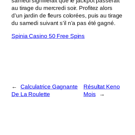
samedi signifierait que le jackpot passerait
au tirage du mercredi soir. Profitez alors
d’un jardin de fleurs colorées, puis au tirage
du samedi suivant s’il n’a pas été gagné.
Spinia Casino 50 Free Spins
←
Calculatrice Gagnante
Résultat Keno
De La Roulette
Mois
→