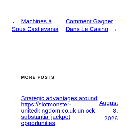
←
Machines à
Comment Gagner
Sous Castlevania
Dans Le Casino
→
MORE POSTS
Strategic advantages around
August
https://slotmonster-
unitedkingdom.co.uk unlock
8,
substantial jackpot
2026
opportunities