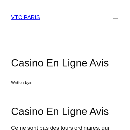
Skip
to
VTC PARIS
content
Casino En Ligne Avis
Written by
in
Casino En Ligne Avis
Ce ne sont pas des tours ordinaires, qui