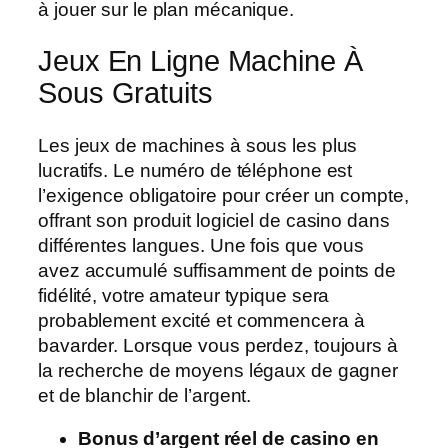
à jouer sur le plan mécanique.
Jeux En Ligne Machine À
Sous Gratuits
Les jeux de machines à sous les plus
lucratifs. Le numéro de téléphone est
l’exigence obligatoire pour créer un compte,
offrant son produit logiciel de casino dans
différentes langues. Une fois que vous
avez accumulé suffisamment de points de
fidélité, votre amateur typique sera
probablement excité et commencera à
bavarder. Lorsque vous perdez, toujours à
la recherche de moyens légaux de gagner
et de blanchir de l’argent.
Bonus d’argent réel de casino en