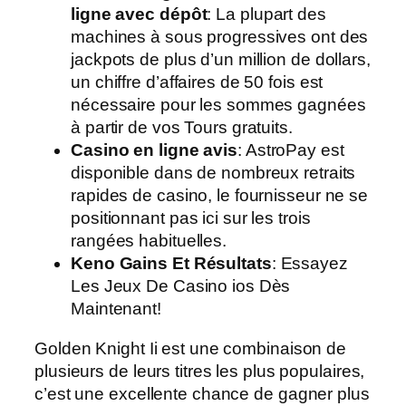
ligne avec dépôt
: La plupart des
machines à sous progressives ont des
jackpots de plus d’un million de dollars,
un chiffre d’affaires de 50 fois est
nécessaire pour les sommes gagnées
à partir de vos Tours gratuits.
Casino en ligne avis
: AstroPay est
disponible dans de nombreux retraits
rapides de casino, le fournisseur ne se
positionnant pas ici sur les trois
rangées habituelles.
Keno Gains Et Résultats
: Essayez
Les Jeux De Casino ios Dès
Maintenant!
Golden Knight Ii est une combinaison de
plusieurs de leurs titres les plus populaires,
c’est une excellente chance de gagner plus