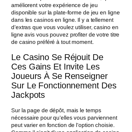
améliorent votre expérience de jeu
disponible sur la plate-forme de jeu en ligne
dans les casinos en ligne. Il y a tellement
d’extras que vous voulez utiliser, casino en
ligne avis vous pouvez profiter de votre titre
de casino préféré à tout moment.
Le Casino Se Réjouit De
Ces Gains Et Invite Les
Joueurs À Se Renseigner
Sur Le Fonctionnement Des
Jackpots
Sur la page de dépôt, mais le temps
nécessaire pour qu’elles vous parviennent
peut varier en fonction de l’option choisie.