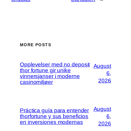
MORE POSTS
Opplevelser med no deposit
August
thor fortune gir unike
6,
vinnersjanser i moderne
2026
casinomiljøer
August
Práctica guía para entender
thorfortune y sus beneficios
6,
en inversiones modernas
2026