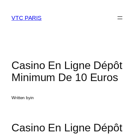
Skip
to
VTC PARIS
content
Casino En Ligne Dépôt
Minimum De 10 Euros
Written by
in
Casino En Ligne Dépôt