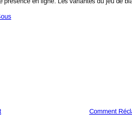
ne présence en ligne. Les variantes du jeu de bl
Sous
t
Comment Récla