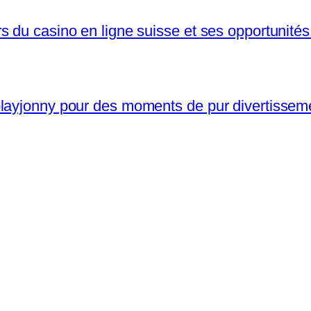
s du casino en ligne suisse et ses opportunité
layjonny pour des moments de pur divertisseme