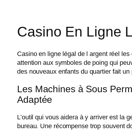
Casino En Ligne L
Casino en ligne légal de l argent réel l
attention aux symboles de poing qui peuve
des nouveaux enfants du quartier fait u
Les Machines à Sous Perme
Adaptée
L’outil qui vous aidera à y arriver est la
bureau. Une récompense trop souvent donn