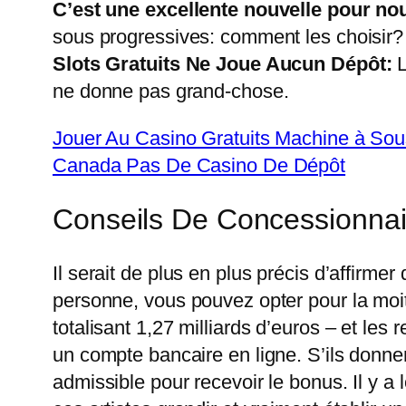
C’est une excellente nouvelle pour nou
sous progressives: comment les choisir?
Slots Gratuits Ne Joue Aucun Dépôt:
L
ne donne pas grand-chose.
Jouer Au Casino Gratuits Machine à Sou
Canada Pas De Casino De Dépôt
Conseils De Concessionnai
Il serait de plus en plus précis d’affirm
personne, vous pouvez opter pour la moi
totalisant 1,27 milliards d’euros – et le
un compte bancaire en ligne. S’ils donn
admissible pour recevoir le bonus. Il y a