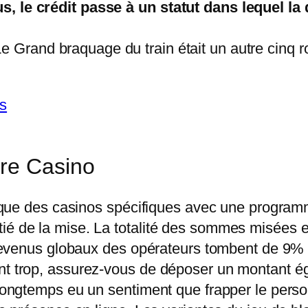
s, le crédit passe à un statut dans lequel la
e Grand braquage du train était un autre cinq 
s
re Casino
er que des casinos spécifiques avec une program
tié de la mise. La totalité des sommes misées
s revenus globaux des opérateurs tombent de 9% (
ent trop, assurez-vous de déposer un montant 
 longtemps eu un sentiment que frapper le perso