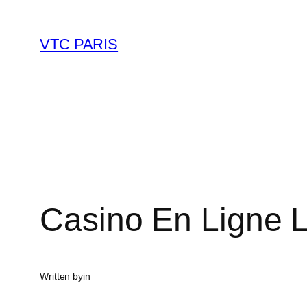
Skip
to
VTC PARIS
content
Casino En Ligne L
Written by
in