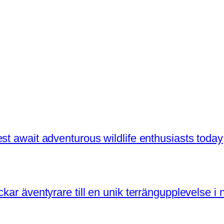
st await adventurous wildlife enthusiasts today
kar äventyrare till en unik terrängupplevelse i 