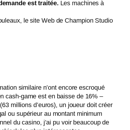
 demande est traitée.
Les machines à
rouleaux, le site Web de Champion Studio
mation similaire n’ont encore escroqué
 en cash-game est en baisse de 16% –
63 millions d’euros), un joueur doit créer
égal ou supérieur au montant minimum
nnel du casino, j’ai pu voir beaucoup de