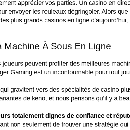
nement apprécier vos parties. Un casino en dir
pour envoyer les rouleaux dégringoler. Alors qu
 des plus grands casinos en ligne d’aujourd’hui,
a Machine À Sous En Ligne
 joueurs peuvent profiter des meilleures machi
ger Gaming est un incontournable pour tout jou
ui gravitent vers des spécialités de casino plus
variantes de keno, et nous pensons qu’il y a be
eurs totalement dignes de confiance et réput
tant non seulement de trouver une stratégie qui