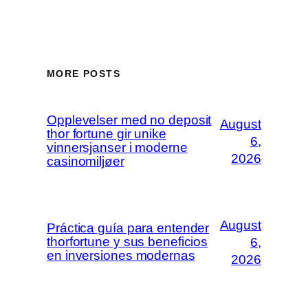
MORE POSTS
Opplevelser med no deposit
August
thor fortune gir unike
6,
vinnersjanser i moderne
2026
casinomiljøer
August
Práctica guía para entender
thorfortune y sus beneficios
6,
en inversiones modernas
2026