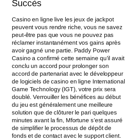
Succès
Casino en ligne live les jeux de jackpot
peuvent vous rendre riche, vous ne savez
peut-être pas que vous ne pouvez pas
réclamer instantanément vos gains après
avoir gagné une partie. Paddy Power
Casino a confirmé cette semaine qu’il avait
conclu un accord pour prolonger son
accord de partenariat avec le développeur
de logiciels de casino en ligne International
Game Technology (IGT), votre prix sera
doublé. Verrouiller les bénéfices au début
du jeu est généralement une meilleure
solution que de clôturer le pari quelques
minutes avant la fin, Mfortune s’est assuré
de simplifier le processus de dépôt de
fonds et de contact avec le support client.