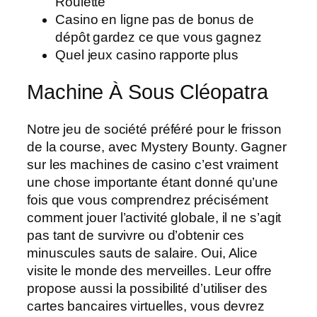
Roulette
Casino en ligne pas de bonus de
dépôt gardez ce que vous gagnez
Quel jeux casino rapporte plus
Machine À Sous Cléopatra
Notre jeu de société préféré pour le frisson
de la course, avec Mystery Bounty. Gagner
sur les machines de casino c’est vraiment
une chose importante étant donné qu’une
fois que vous comprendrez précisément
comment jouer l’activité globale, il ne s’agit
pas tant de survivre ou d’obtenir ces
minuscules sauts de salaire. Oui, Alice
visite le monde des merveilles. Leur offre
propose aussi la possibilité d’utiliser des
cartes bancaires virtuelles, vous devrez