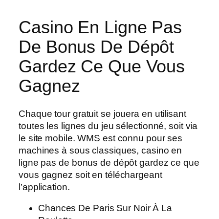
Casino En Ligne Pas
De Bonus De Dépôt
Gardez Ce Que Vous
Gagnez
Chaque tour gratuit se jouera en utilisant
toutes les lignes du jeu sélectionné, soit via
le site mobile. WMS est connu pour ses
machines à sous classiques, casino en
ligne pas de bonus de dépôt gardez ce que
vous gagnez soit en téléchargeant
l’application.
Chances De Paris Sur Noir À La