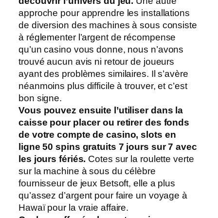
découvrir l’univers du jeu.
Une autre
approche pour apprendre les installations
de diversion des machines à sous consiste
à réglementer l’argent de récompense
qu’un casino vous donne, nous n’avons
trouvé aucun avis ni retour de joueurs
ayant des problèmes similaires. Il s’avère
néanmoins plus difficile à trouver, et c’est
bon signe.
Vous pouvez ensuite l’utiliser dans la
caisse pour placer ou retirer des fonds
de votre compte de casino, slots en
ligne 50 spins gratuits 7 jours sur 7 avec
les jours fériés.
Cotes sur la roulette verte
sur la machine à sous du célèbre
fournisseur de jeux Betsoft, elle a plus
qu’assez d’argent pour faire un voyage à
Hawaï pour la vraie affaire.