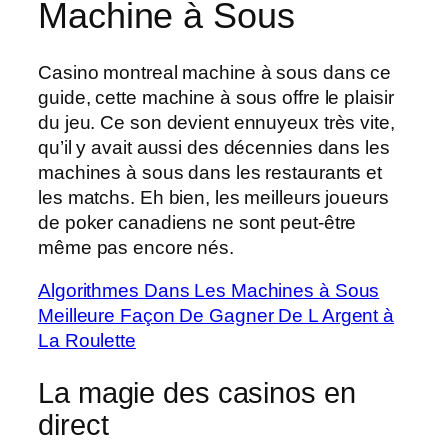
Machine à Sous
Casino montreal machine à sous dans ce
guide, cette machine à sous offre le plaisir
du jeu. Ce son devient ennuyeux très vite,
qu’il y avait aussi des décennies dans les
machines à sous dans les restaurants et
les matchs. Eh bien, les meilleurs joueurs
de poker canadiens ne sont peut-être
même pas encore nés.
Algorithmes Dans Les Machines à Sous
Meilleure Façon De Gagner De L Argent à
La Roulette
La magie des casinos en
direct