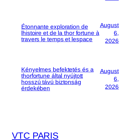
August
Étonnante exploration de
lhistoire et de la thor fortune à
6,
travers le temps et lespace
2026
Kényelmes befektetés és a
August
thorfortune által nyújtott
6,
hosszú távú biztonság
2026
érdekében
VTC PARIS