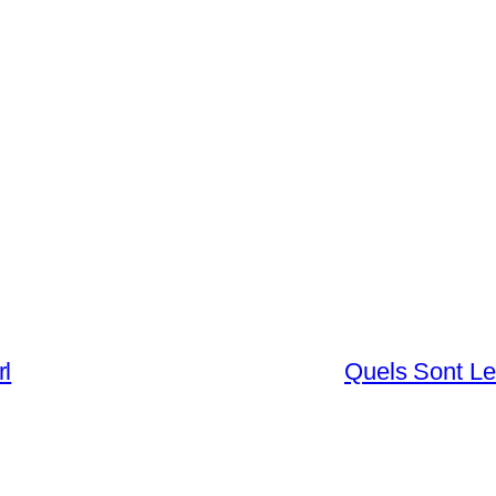
rl
Quels Sont Le