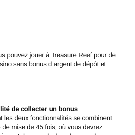
ous pouvez jouer à Treasure Reef pour de
casino sans bonus d argent de dépôt et
ilité de collecter un bonus
t les deux fonctionnalités se combinent
e de mise de 45 fois, où vous devrez