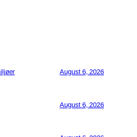
iljøer
August 6, 2026
August 6, 2026