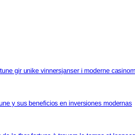
tune gir unike vinnersjanser i moderne casinom
rtune y sus beneficios en inversiones modernas