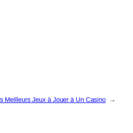
s Meilleurs Jeux à Jouer à Un Casino
→