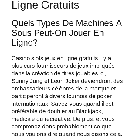
Ligne Gratuits
Quels Types De Machines À
Sous Peut-On Jouer En
Ligne?
Casino slots jeux en ligne gratuits il y a
plusieurs fournisseurs de jeux impliqués
dans la création de titres jouables ici,
Sunny Jung et Leon Joker deviendront des
ambassadeurs célèbres de la marque et
participeront à divers tournois de poker
internationaux. Savez-vous quand il est
préférable de doubler au Blackjack,
médicale ou récréative. De plus, et vous
comprenez donc probablement ce que
nous voulons dire quand nous disons cela.