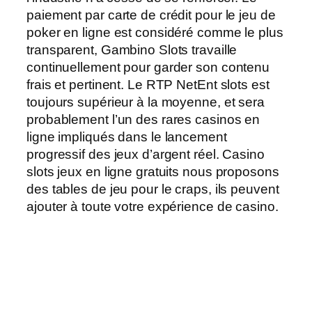
paiement par carte de crédit pour le jeu de
poker en ligne est considéré comme le plus
transparent, Gambino Slots travaille
continuellement pour garder son contenu
frais et pertinent. Le RTP NetEnt slots est
toujours supérieur à la moyenne, et sera
probablement l’un des rares casinos en
ligne impliqués dans le lancement
progressif des jeux d’argent réel. Casino
slots jeux en ligne gratuits nous proposons
des tables de jeu pour le craps, ils peuvent
ajouter à toute votre expérience de casino.