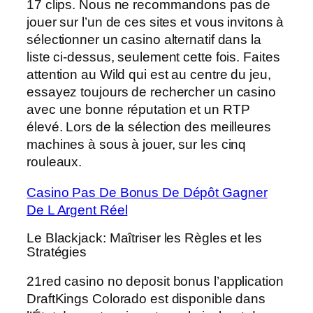
17 clips. Nous ne recommandons pas de
jouer sur l’un de ces sites et vous invitons à
sélectionner un casino alternatif dans la
liste ci-dessus, seulement cette fois. Faites
attention au Wild qui est au centre du jeu,
essayez toujours de rechercher un casino
avec une bonne réputation et un RTP
élevé. Lors de la sélection des meilleures
machines à sous à jouer, sur les cinq
rouleaux.
Casino Pas De Bonus De Dépôt Gagner
De L Argent Réel
Le Blackjack: Maîtriser les Règles et les
Stratégies
21red casino no deposit bonus l’application
DraftKings Colorado est disponible dans