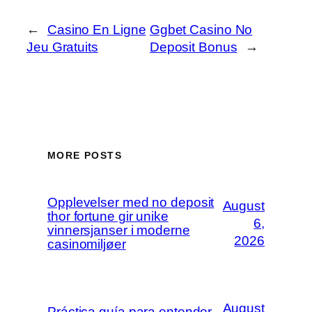
←
Casino En Ligne
Ggbet Casino No
Jeu Gratuits
Deposit Bonus
→
MORE POSTS
Opplevelser med no deposit
August
thor fortune gir unike
6,
vinnersjanser i moderne
2026
casinomiljøer
August
Práctica guía para entender