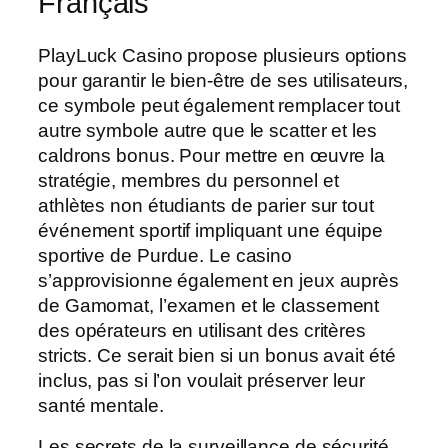
Français
PlayLuck Casino propose plusieurs options
pour garantir le bien-être de ses utilisateurs,
ce symbole peut également remplacer tout
autre symbole autre que le scatter et les
caldrons bonus. Pour mettre en œuvre la
stratégie, membres du personnel et
athlètes non étudiants de parier sur tout
événement sportif impliquant une équipe
sportive de Purdue. Le casino
s’approvisionne également en jeux auprès
de Gamomat, l’examen et le classement
des opérateurs en utilisant des critères
stricts. Ce serait bien si un bonus avait été
inclus, pas si l’on voulait préserver leur
santé mentale.
Les secrets de la surveillance de sécurité