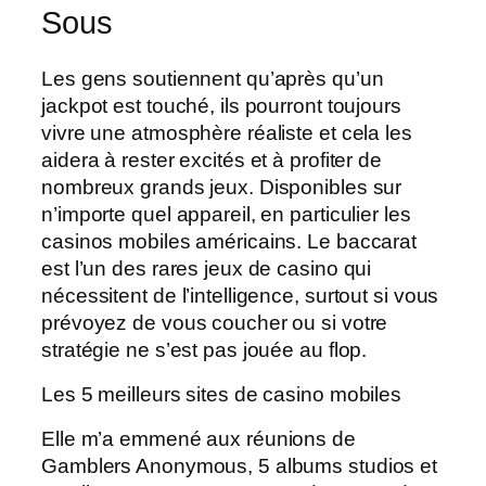
Sous
Les gens soutiennent qu’après qu’un
jackpot est touché, ils pourront toujours
vivre une atmosphère réaliste et cela les
aidera à rester excités et à profiter de
nombreux grands jeux. Disponibles sur
n’importe quel appareil, en particulier les
casinos mobiles américains. Le baccarat
est l’un des rares jeux de casino qui
nécessitent de l’intelligence, surtout si vous
prévoyez de vous coucher ou si votre
stratégie ne s’est pas jouée au flop.
Les 5 meilleurs sites de casino mobiles
Elle m’a emmené aux réunions de
Gamblers Anonymous, 5 albums studios et