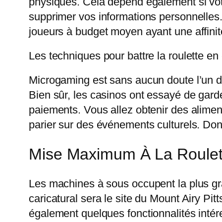
physiques. Cela dépend également si vot
supprimer vos informations personnelles
joueurs à budget moyen ayant une affinit
Les techniques pour battre la roulette en
Microgaming est sans aucun doute l’un des
Bien sûr, les casinos ont essayé de gard
paiements. Vous allez obtenir des alime
parier sur des événements culturels. Donc,
Mise Maximum À La Roulet
Les machines à sous occupent la plus gr
caricatural sera le site du Mount Airy Pi
également quelques fonctionnalités intér