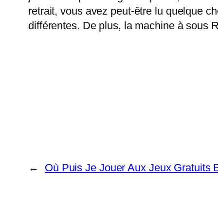
retrait, vous avez peut-être lu quelque c
différentes. De plus, la machine à sous 
←
Où Puis Je Jouer Aux Jeux Gratuits 