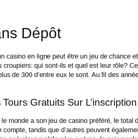
ans Dépôt
 casino en ligne peut être un jeu de chance et
s croupiers: qui sont-ils et quel est leur rôle? 
lus de 300 d’entre eux le sont. Au fil des anné
ours Gratuits Sur L’inscription
e monde a son jeu de casino préféré, le total d
n compte, tandis que d’autres peuvent égalemen