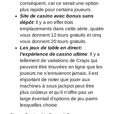
conséquent, car ce serait une option
plus rapide pour certains joueurs.
Site de casino avec bonus sans
dépôt
: Il y a en effet trois
emplacements dans cette série, quatre
vous donnent 12 tours gratuits et cinq
vous donnent 20 tours gratuits.
Les jeux de table en direct:
l’expérience de casino ultime
: Il y a
tellement de variations de Craps qui
peuvent être trouvées en ligne que les
joueurs ne s’ennuieront jamais, il est
important de noter que jouer aux
machines à sous jackpot peut être
plus coûteux et qu’il n’offre pas un
large éventail d’options de jeu parmi
lesquelles choisir.