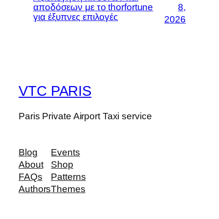
αποδόσεων με το thorfortune
8,
για έξυπνες επιλογές
2026
VTC PARIS
Paris Private Airport Taxi service
Blog
Events
About
Shop
FAQs
Patterns
Authors
Themes