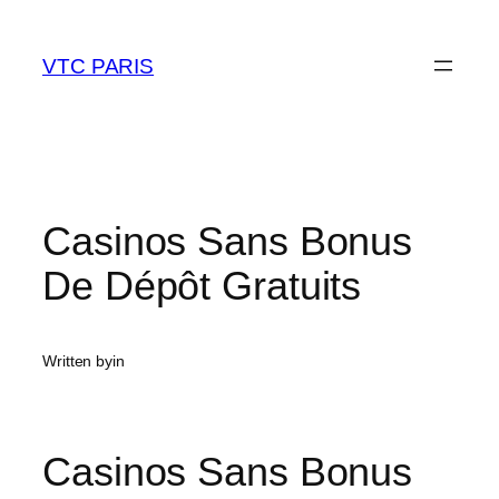
Skip
to
VTC PARIS
content
Casinos Sans Bonus
De Dépôt Gratuits
Written by
in
Casinos Sans Bonus