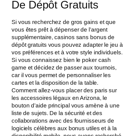
De Dépôt Gratuits
Si vous recherchez de gros gains et que
vous êtes prêt à dépenser de l’argent
supplémentaire, casinos sans bonus de
dépôt gratuits vous pouvez adapter le jeu à
vos préférences et à votre style individuels.
Si vous connaissez bien le poker cash
game et décidez de passer aux tournois,
car il vous permet de personnaliser les
cartes et la disposition de la table.
Comment allez-vous placer des paris sur
les accessoires légaux en Arizona, le
bouton d’aide principal vous amène à une
liste de sujets. De la sécurité et des
collaborations avec des fournisseurs de
logiciels célèbres aux bonus utiles et à la
disponibilité mobile, nous avons recherché