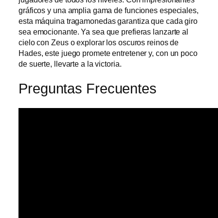
gráficos y una amplia gama de funciones especiales,
esta máquina tragamonedas garantiza que cada giro
sea emocionante. Ya sea que prefieras lanzarte al
cielo con Zeus o explorar los oscuros reinos de
Hades, este juego promete entretener y, con un poco
de suerte, llevarte a la victoria.
Preguntas Frecuentes