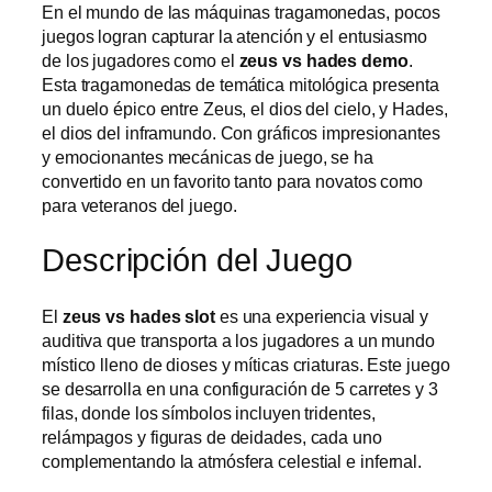
En el mundo de las máquinas tragamonedas, pocos
juegos logran capturar la atención y el entusiasmo
de los jugadores como el
zeus vs hades demo
.
Esta tragamonedas de temática mitológica presenta
un duelo épico entre Zeus, el dios del cielo, y Hades,
el dios del inframundo. Con gráficos impresionantes
y emocionantes mecánicas de juego, se ha
convertido en un favorito tanto para novatos como
para veteranos del juego.
Descripción del Juego
El
zeus vs hades slot
es una experiencia visual y
auditiva que transporta a los jugadores a un mundo
místico lleno de dioses y míticas criaturas. Este juego
se desarrolla en una configuración de 5 carretes y 3
filas, donde los símbolos incluyen tridentes,
relámpagos y figuras de deidades, cada uno
complementando la atmósfera celestial e infernal.