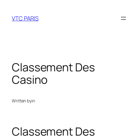
Skip
to
VTC PARIS
content
Classement Des
Casino
Written by
in
Classement Des