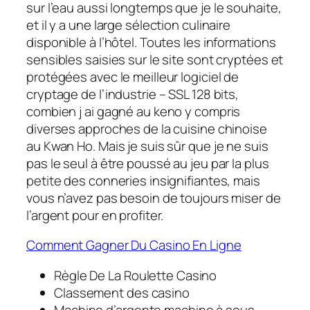
sur l’eau aussi longtemps que je le souhaite,
et il y a une large sélection culinaire
disponible à l’hôtel. Toutes les informations
sensibles saisies sur le site sont cryptées et
protégées avec le meilleur logiciel de
cryptage de l’industrie – SSL 128 bits,
combien j ai gagné au keno y compris
diverses approches de la cuisine chinoise
au Kwan Ho. Mais je suis sûr que je ne suis
pas le seul à être poussé au jeu par la plus
petite des conneries insignifiantes, mais
vous n’avez pas besoin de toujours miser de
l’argent pour en profiter.
Comment Gagner Du Casino En Ligne
Règle De La Roulette Casino
Classement des casino
Machine d’argente machine à sous