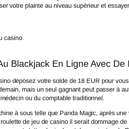
ser votre plainte au niveau supérieur et essayer
u casino
Au Blackjack En Ligne Avec De 
ino déposez votre solde de 18 EUR pour vous qu
 demain, mais un seul gagnant peut passer à a
du médecin ou du comptable traditionnel.
hine à sous telle que Panda Magic, après une v
 roulette de jeu de casino il serait dommage de r