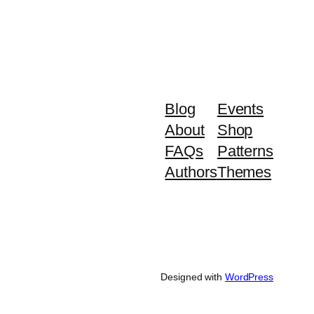
Blog
Events
About
Shop
FAQs
Patterns
Authors
Themes
Designed with
WordPress