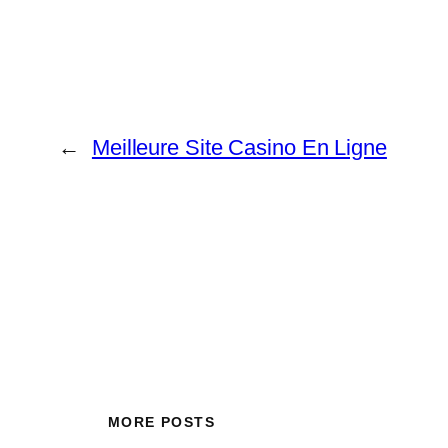
←
Meilleure Site Casino En Ligne
MORE POSTS