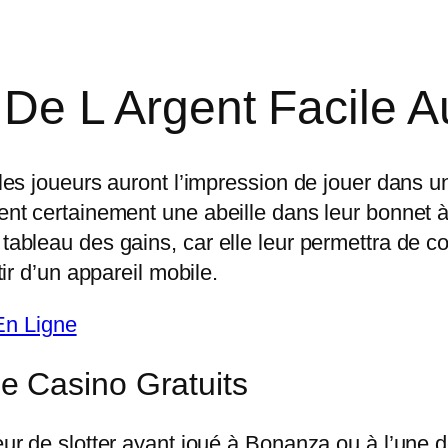
e L Argent Facile A
, les joueurs auront l’impression de jouer dans
aient certainement une abeille dans leur bonnet
tableau des gains, car elle leur permettra de con
tir d’un appareil mobile.
En Ligne
 Casino Gratuits
oueur de slotter ayant joué à Bonanza ou à l’un