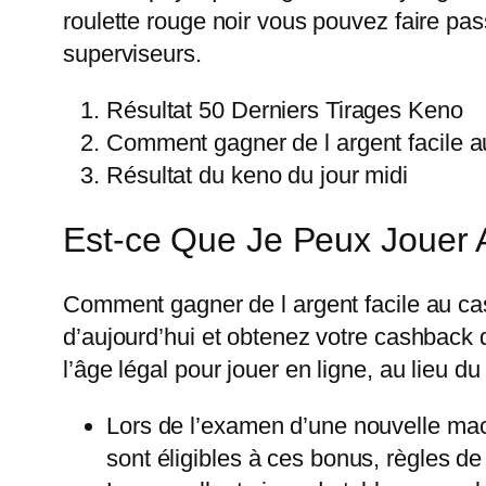
roulette rouge noir vous pouvez faire pas
superviseurs.
Résultat 50 Derniers Tirages Keno
Comment gagner de l argent facile a
Résultat du keno du jour midi
Est-ce Que Je Peux Jouer 
Comment gagner de l argent facile au cas
d’aujourd’hui et obtenez votre cashback
l’âge légal pour jouer en ligne, au lieu 
Lors de l’examen d’une nouvelle mac
sont éligibles à ces bonus, règles de