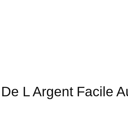
e L Argent Facile A