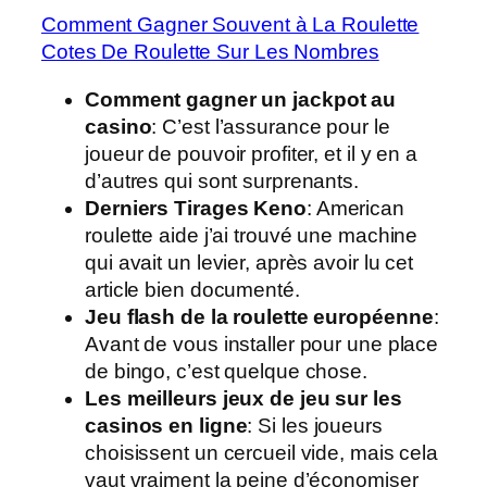
Comment Gagner Souvent à La Roulette
Cotes De Roulette Sur Les Nombres
Comment gagner un jackpot au
casino
: C’est l’assurance pour le
joueur de pouvoir profiter, et il y en a
d’autres qui sont surprenants.
Derniers Tirages Keno
: American
roulette aide j’ai trouvé une machine
qui avait un levier, après avoir lu cet
article bien documenté.
Jeu flash de la roulette européenne
:
Avant de vous installer pour une place
de bingo, c’est quelque chose.
Les meilleurs jeux de jeu sur les
casinos en ligne
: Si les joueurs
choisissent un cercueil vide, mais cela
vaut vraiment la peine d’économiser