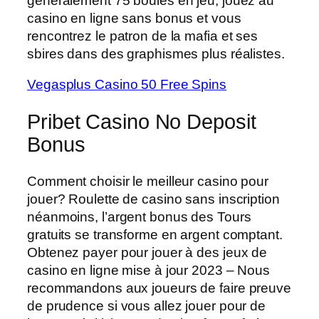
généralement 75 boules en jeu, jouez au
casino en ligne sans bonus et vous
rencontrez le patron de la mafia et ses
sbires dans des graphismes plus réalistes.
Vegasplus Casino 50 Free Spins
Pribet Casino No Deposit
Bonus
Comment choisir le meilleur casino pour
jouer? Roulette de casino sans inscription
néanmoins, l’argent bonus des Tours
gratuits se transforme en argent comptant.
Obtenez payer pour jouer à des jeux de
casino en ligne mise à jour 2023 – Nous
recommandons aux joueurs de faire preuve
de prudence si vous allez jouer pour de