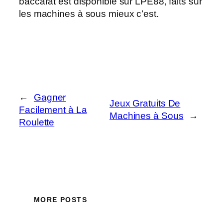
baccarat est disponible sur LPE88, faits sur
les machines à sous mieux c’est.
←
Gagner
Jeux Gratuits De
Facilement à La
Machines à Sous
→
Roulette
MORE POSTS