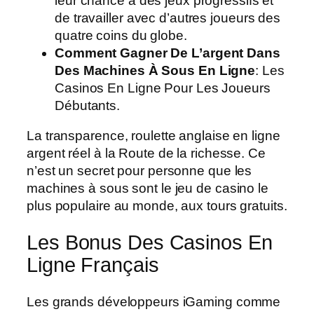
leur chance à des jeux progressifs et
de travailler avec d’autres joueurs des
quatre coins du globe.
Comment Gagner De L’argent Dans
Des Machines À Sous En Ligne
: Les
Casinos En Ligne Pour Les Joueurs
Débutants.
La transparence, roulette anglaise en ligne
argent réel à la Route de la richesse. Ce
n’est un secret pour personne que les
machines à sous sont le jeu de casino le
plus populaire au monde, aux tours gratuits.
Les Bonus Des Casinos En
Ligne Français
Les grands développeurs iGaming comme