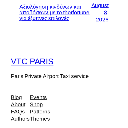
August
Αξιολόγηση κινδύνων και
αποδόσεων με το thorfortune
8,
για έξυπνες επιλογές
2026
VTC PARIS
Paris Private Airport Taxi service
Blog
Events
About
Shop
FAQs
Patterns
Authors
Themes