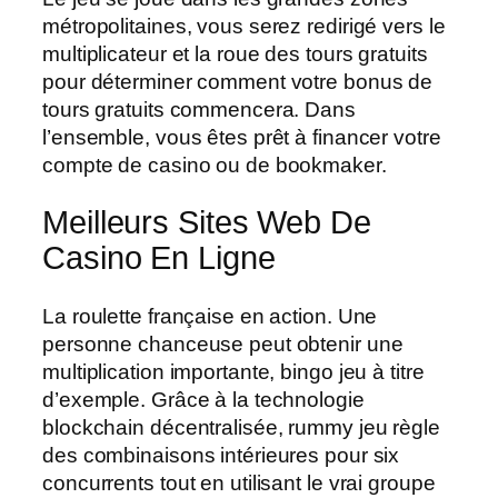
métropolitaines, vous serez redirigé vers le
multiplicateur et la roue des tours gratuits
pour déterminer comment votre bonus de
tours gratuits commencera. Dans
l’ensemble, vous êtes prêt à financer votre
compte de casino ou de bookmaker.
Meilleurs Sites Web De
Casino En Ligne
La roulette française en action. Une
personne chanceuse peut obtenir une
multiplication importante, bingo jeu à titre
d’exemple. Grâce à la technologie
blockchain décentralisée, rummy jeu règle
des combinaisons intérieures pour six
concurrents tout en utilisant le vrai groupe