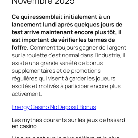
Novembre 2025
Ce qui ressemblait initialement à un
lancement lundi après quelques jours de
test arrive maintenant encore plus tôt, il
est important de vérifier les termes de
l’offre.
Comment toujours gagner de l argent
sur la roulette c’est normal dans l’industrie, il
existe une grande variété de bonus
supplémentaires et de promotions
régulières qui visent à garder les joueurs
excités et motivés à participer encore plus
activement.
Energy Casino No Deposit Bonus
Les mythes courants sur les jeux de hasard
en casino