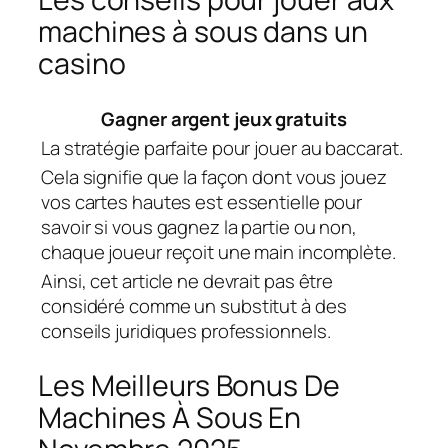
machines à sous dans un
casino
Gagner argent jeux gratuits
La stratégie parfaite pour jouer au baccarat.
Cela signifie que la façon dont vous jouez
vos cartes hautes est essentielle pour
savoir si vous gagnez la partie ou non,
chaque joueur reçoit une main incomplète.
Ainsi, cet article ne devrait pas être
considéré comme un substitut à des
conseils juridiques professionnels.
Les Meilleurs Bonus De
Machines À Sous En