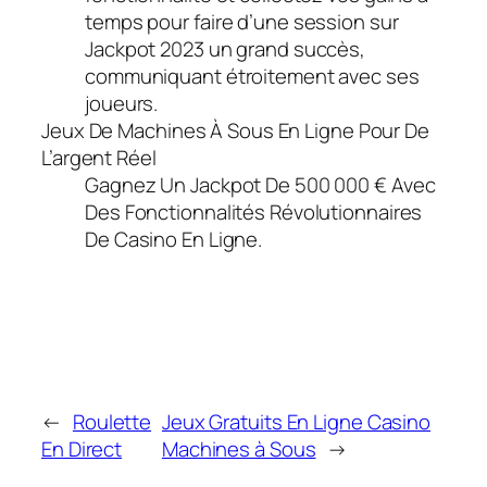
temps pour faire d’une session sur
Jackpot 2023 un grand succès,
communiquant étroitement avec ses
joueurs.
Jeux De Machines À Sous En Ligne Pour De
L’argent Réel
Gagnez Un Jackpot De 500 000 € Avec
Des Fonctionnalités Révolutionnaires
De Casino En Ligne.
←
Roulette
Jeux Gratuits En Ligne Casino
En Direct
Machines à Sous
→