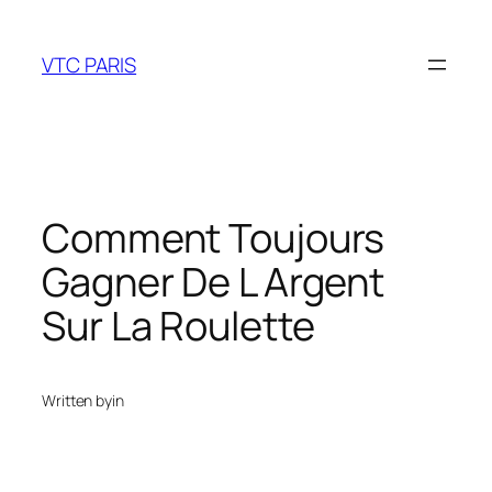
Skip
to
VTC PARIS
content
Comment Toujours
Gagner De L Argent
Sur La Roulette
Written by
in