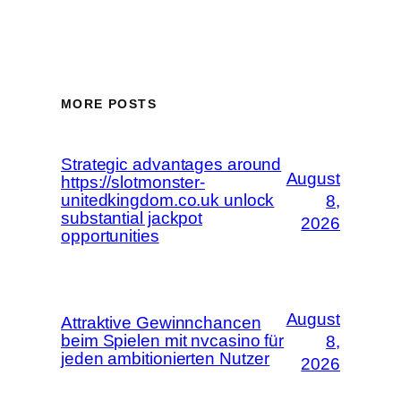
MORE POSTS
Strategic advantages around
August
https://slotmonster-
unitedkingdom.co.uk unlock
8,
substantial jackpot
2026
opportunities
August
Attraktive Gewinnchancen
beim Spielen mit nvcasino für
8,
jeden ambitionierten Nutzer
2026