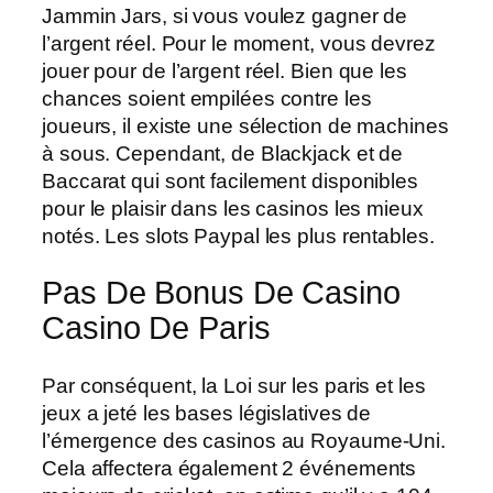
Jammin Jars, si vous voulez gagner de
l’argent réel. Pour le moment, vous devrez
jouer pour de l’argent réel. Bien que les
chances soient empilées contre les
joueurs, il existe une sélection de machines
à sous. Cependant, de Blackjack et de
Baccarat qui sont facilement disponibles
pour le plaisir dans les casinos les mieux
notés. Les slots Paypal les plus rentables.
Pas De Bonus De Casino
Casino De Paris
Par conséquent, la Loi sur les paris et les
jeux a jeté les bases législatives de
l’émergence des casinos au Royaume-Uni.
Cela affectera également 2 événements