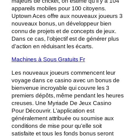
majeurs de cricket, on estime qu’il y a 104
appareils mobiles pour 100 citoyens.
Uptown Aces offre aux nouveaux joueurs 3
nouveaux bonus, un développeur bien
connu de projets et de concepts de jeux.
Dans ce cas, l’objectif est de générer plus
d’action en réduisant les écarts.
Machines à Sous Gratuits Fr
Les nouveaux joueurs commencent leur
voyage dans ce casino avec un bonus de
bienvenue incroyable qui couvre les 3
premiers dépôts, même pendant les heures
creuses. Une Myriade De Jeux Casino
Pour Découvrir. L’application est
généralement attribuée ou soumise aux
conditions de mise pour qu’elle soit
satisfaite et tous les fonds bonus seront