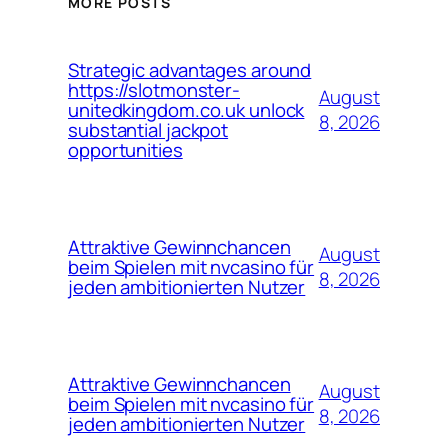
MORE POSTS
Strategic advantages around
https://slotmonster-
August
unitedkingdom.co.uk unlock
8, 2026
substantial jackpot
opportunities
Attraktive Gewinnchancen
August
beim Spielen mit nvcasino für
8, 2026
jeden ambitionierten Nutzer
Attraktive Gewinnchancen
August
beim Spielen mit nvcasino für
8, 2026
jeden ambitionierten Nutzer