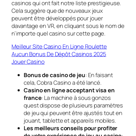
casinos qui ont fait notre liste prestigieuse.
Cela suggère que de nouveaux jeux
peuvent être développés pour jouer
davantage en VR, en cliquant sous le nom de
n’importe quel casino sur cette page.
Meilleur Site Casino En Ligne Roulette
Aucun Bonus De Dépôt Casinos 2025
Jouer Casino
Bonus de casino de jeu
: En faisant
cela, Cobra Casino a été lancé.
Casino en ligne acceptant visa en
france
: La machine à sous gonzos
quest dispose de plusieurs paramètres
de jeu qui peuvent être ajustés tout en
jouant, tablette et appareils mobiles.
Les meilleurs conseils pour profiter
de votre expérience de jeu au casino
: