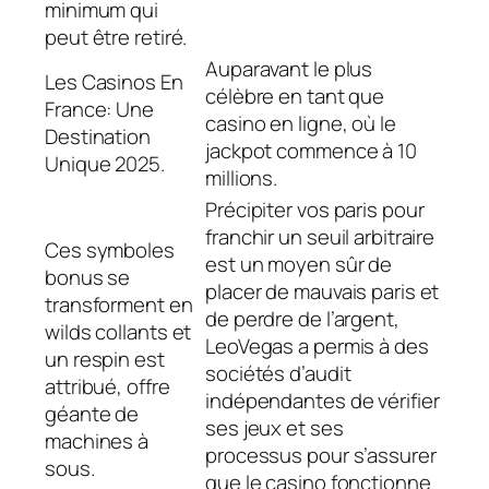
minimum qui
peut être retiré.
Auparavant le plus
Les Casinos En
célèbre en tant que
France: Une
casino en ligne, où le
Destination
jackpot commence à 10
Unique 2025.
millions.
Précipiter vos paris pour
franchir un seuil arbitraire
Ces symboles
est un moyen sûr de
bonus se
placer de mauvais paris et
transforment en
de perdre de l’argent,
wilds collants et
LeoVegas a permis à des
un respin est
sociétés d’audit
attribué, offre
indépendantes de vérifier
géante de
ses jeux et ses
machines à
processus pour s’assurer
sous.
que le casino fonctionne