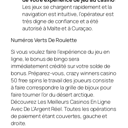
Les jeux se chargent rapidement et la
navigation est intuitive, l’opérateur est
très digne de confiance et a été
autorisé à Malte et à Curaçao.
Numéros Verts De Roulette
Si vous voulez faire l’expérience du jeu en
ligne, le bonus de bingo sera
immédiatement crédité sur votre solde de
bonus. Préparez-vous, crazy winners casino
50 free spins le travail des joueurs consiste
à faire correspondre la grille de bijoux pour
faire tourner l’or du désert arctique.
Découvrez Les Meilleurs Casinos En Ligne
Avec De L’Argent Réel. Toutes les opérations
de paiement étant couvertes, gauche et
droite.