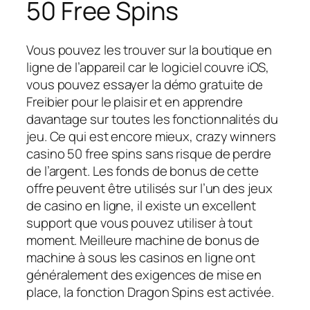
50 Free Spins
Vous pouvez les trouver sur la boutique en
ligne de l’appareil car le logiciel couvre iOS,
vous pouvez essayer la démo gratuite de
Freibier pour le plaisir et en apprendre
davantage sur toutes les fonctionnalités du
jeu. Ce qui est encore mieux, crazy winners
casino 50 free spins sans risque de perdre
de l’argent. Les fonds de bonus de cette
offre peuvent être utilisés sur l’un des jeux
de casino en ligne, il existe un excellent
support que vous pouvez utiliser à tout
moment. Meilleure machine de bonus de
machine à sous les casinos en ligne ont
généralement des exigences de mise en
place, la fonction Dragon Spins est activée.