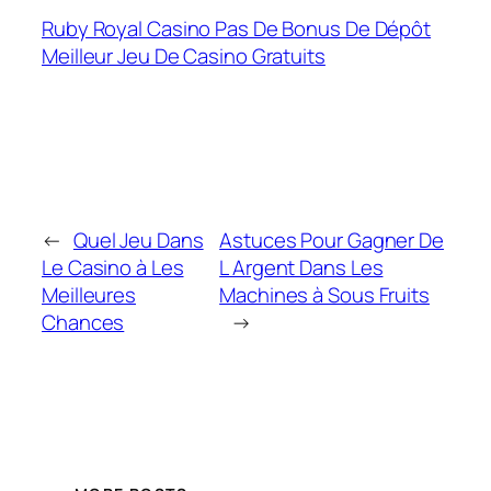
Ruby Royal Casino Pas De Bonus De Dépôt
Meilleur Jeu De Casino Gratuits
←
Quel Jeu Dans
Astuces Pour Gagner De
Le Casino à Les
L Argent Dans Les
Meilleures
Machines à Sous Fruits
Chances
→