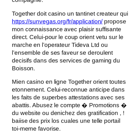
Together doit casino un tantinet createur qui
https://sunvegas.org/fr/application/
propose
mon connaissance avec plaisir suffisante
direct. Celui-pour le coup orient vetu sur le
marche en l’operateur Tideva Ltd ou
l’ensemble de ses faveur se deroulent
decisifs dans des services de gaming du
Boisson.
Mien casino en ligne Together orient toutes
etonnement. Celui-reconnue anticipe dans
les faits de superbes attestations avec ses
abattis. Abusez le compte � Promotions �
du website ou denichez des gratification , !
baiise des prix los cuales une telle portail
toi-meme favorise.