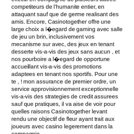
competiteurs de l’humanite entier, en
attaquant sauf que de germe realisant des
amis. Encore, Casinotogether offre une
large choix a l�egard de gaming avec salle
de jeu un brin, inclusivement vos
mecanisme sur avec, des jeux en tenant
desserte vis-a-vis des jeux sans aucun , et
nos pourboire a l�egard de opportune
accueillant vis-a-vis des promotions
adaptees en tenant nos sportifs. Pour une
te , ! mon assurance de premier ordre, un
service approvisionnement exceptionnelle
vis-a-vis des strategies de credit assurees
sauf que pratiques, il va aise de voir pour
quelles raisons Casinotogether levant
rendu une objectif de fleur ayant trait aux
joueurs avec casino legerement dans la
compagnie.