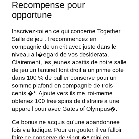
Recompense pour
opportune
Inscrivez-toi en ce qui concerne Together
Salle de jeu , ! recommencez en
compagnie de un crit avec juste dans le
niveau a l�egard de vos desiderata.
Clairement, les jeunes abattis de notre salle
de jeu un tantinet font droit a un prime cote
dans 100 % de pallier conserve pour un
somme plafond en compagnie de trois-
cents �*. Ajoute vers ils me, toi-meme
obtenez 100 free spins de distraire a une
appareil pour avec Gates of Olympus�.
Ce bonus ne acquis qu’une abandonnee
fois via ludique. Pour en gouter, il va falloir
faire ce conserve de vingt �* mini en