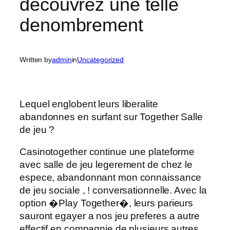
decouvrez une telle
denombrement
Written by
admin
in
Uncategorized
Lequel englobent leurs liberalite
abandonnes en surfant sur Together Salle
de jeu ?
Casinotogether continue une plateforme
avec salle de jeu legerement de chez le
espece, abandonnant mon connaissance
de jeu sociale , ! conversationnelle. Avec la
option �Play Together�, leurs parieurs
sauront egayer a nos jeu preferes a autre
effectif en compagnie de plusieurs autres