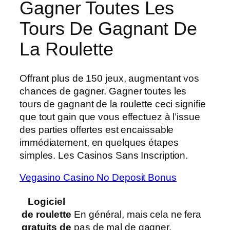
Gagner Toutes Les
Tours De Gagnant De
La Roulette
Offrant plus de 150 jeux, augmentant vos
chances de gagner. Gagner toutes les
tours de gagnant de la roulette ceci signifie
que tout gain que vous effectuez à l’issue
des parties offertes est encaissable
immédiatement, en quelques étapes
simples. Les Casinos Sans Inscription.
Vegasino Casino No Deposit Bonus
Logiciel
de roulette
En général, mais cela ne fera
gratuits de
pas de mal de gagner.