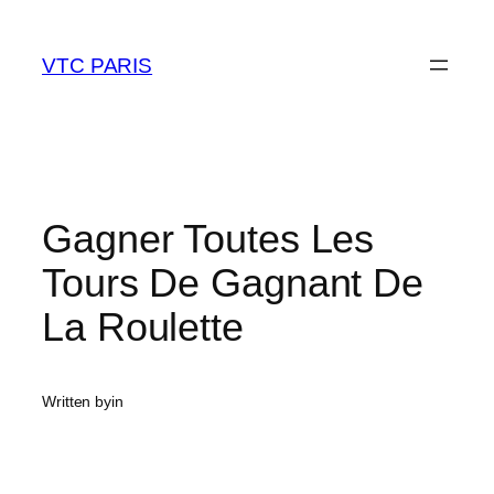
Skip
to
VTC PARIS
content
Gagner Toutes Les
Tours De Gagnant De
La Roulette
Written by
in