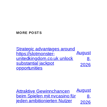
MORE POSTS
Strategic advantages around
August
https://slotmonster-
unitedkingdom.co.uk unlock
8,
substantial jackpot
2026
opportunities
August
Attraktive Gewinnchancen
beim Spielen mit nvcasino für
8,
jeden ambitionierten Nutzer
2026