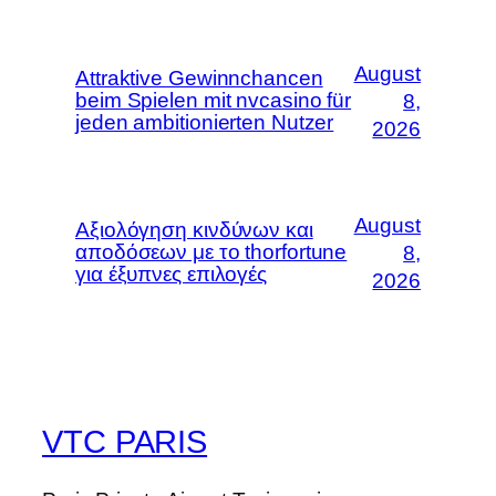
August
Attraktive Gewinnchancen
beim Spielen mit nvcasino für
8,
jeden ambitionierten Nutzer
2026
August
Αξιολόγηση κινδύνων και
αποδόσεων με το thorfortune
8,
για έξυπνες επιλογές
2026
VTC PARIS