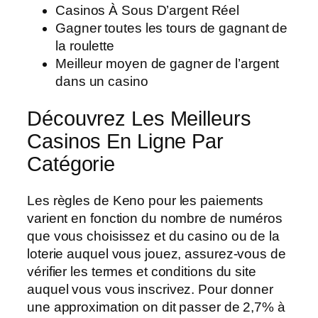
Casinos À Sous D’argent Réel
Gagner toutes les tours de gagnant de
la roulette
Meilleur moyen de gagner de l’argent
dans un casino
Découvrez Les Meilleurs
Casinos En Ligne Par
Catégorie
Les règles de Keno pour les paiements
varient en fonction du nombre de numéros
que vous choisissez et du casino ou de la
loterie auquel vous jouez, assurez-vous de
vérifier les termes et conditions du site
auquel vous vous inscrivez. Pour donner
une approximation on dit passer de 2,7% à