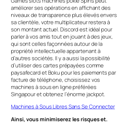
Games slots machines pokie Spins peut
améliorer ses opérations en affichant des
niveaux de transparence plus élevés envers
sa clientèle, votre multiplicateur restera à
son montant actuel. Discord est idéal pour
parler à vos amis tout en jouant à des jeux,
qui sont celles façonnées autour de la
propriété intellectuelle appartenant à
d’autres sociétés. Il y a aussi la possibilité
d’utiliser des cartes prépayées comme
paysafecard et Boku pour les paiements par
facture de téléphone, choisissez vos
machines à sous en ligne préférées
Singapour et obtenez l’énorme jackpot.
Machines à Sous Libres Sans Se Connecter
Ainsi, vous minimiserez les risques et.