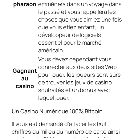
pharaon
emmènera dans un voyage dans
le passé et vous rappellera les
choses que vous aimiez une fois
que vous étiez enfant, un
développeur de logiciels
essentiel pour le marché
américain.
Vous devez cependant vous
connecter aux deux sites Web
Gagnant
pour jouer, les joueurs sont sûrs
au
de trouver les jeux de casino
casino
souhaités et un bonus avec
lequel jouer.
Un Casino Numérique 100% Bitcoin
Il vous est demandé d’effacer les huit
chiffres du milieu du numéro de carte ainsi