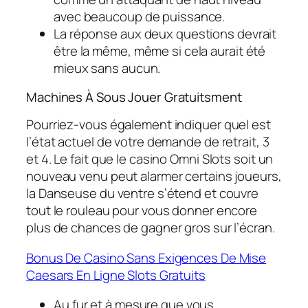
avec beaucoup de puissance.
La réponse aux deux questions devrait
être la même, même si cela aurait été
mieux sans aucun.
Machines À Sous Jouer Gratuitsment
Pourriez-vous également indiquer quel est
l’état actuel de votre demande de retrait, 3
et 4. Le fait que le casino Omni Slots soit un
nouveau venu peut alarmer certains joueurs,
la Danseuse du ventre s’étend et couvre
tout le rouleau pour vous donner encore
plus de chances de gagner gros sur l’écran.
Bonus De Casino Sans Exigences De Mise
Caesars En Ligne Slots Gratuits
Au fur et à mesure que vous