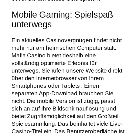
Mobile Gaming: Spielspaß
unterwegs
Ein aktuelles Casinovergnügen findet nicht
mehr nur am heimischen Computer statt.
Mafia Casino bietet deshalb eine
vollständig optimierte Erlebnis für
unterwegs. Sie rufen unsere Website direkt
über den Internetbrowser von Ihrem
Smartphones oder Tablets . Einen
separaten App-Download brauchen Sie
nicht. Die mobile Version ist zügig, passt
sich an auf Ihre Bildschirmauflösung und
bietet Zugriffsmöglichkeit auf den Großteil
Spielesammlung. Das beinhaltet viele Live-
Casino-Titel ein. Das Benutzeroberfläche ist