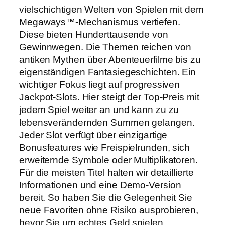
vielschichtigen Welten von Spielen mit dem
Megaways™-Mechanismus vertiefen.
Diese bieten Hunderttausende von
Gewinnwegen. Die Themen reichen von
antiken Mythen über Abenteuerfilme bis zu
eigenständigen Fantasiegeschichten. Ein
wichtiger Fokus liegt auf progressiven
Jackpot-Slots. Hier steigt der Top-Preis mit
jedem Spiel weiter an und kann zu zu
lebensverändernden Summen gelangen.
Jeder Slot verfügt über einzigartige
Bonusfeatures wie Freispielrunden, sich
erweiternde Symbole oder Multiplikatoren.
Für die meisten Titel halten wir detaillierte
Informationen und eine Demo-Version
bereit. So haben Sie die Gelegenheit Sie
neue Favoriten ohne Risiko ausprobieren,
bevor Sie um echtes Geld spielen.