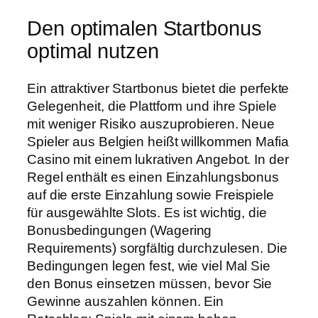
Den optimalen Startbonus
optimal nutzen
Ein attraktiver Startbonus bietet die perfekte
Gelegenheit, die Plattform und ihre Spiele
mit weniger Risiko auszuprobieren. Neue
Spieler aus Belgien heißt willkommen Mafia
Casino mit einem lukrativen Angebot. In der
Regel enthält es einen Einzahlungsbonus
auf die erste Einzahlung sowie Freispiele
für ausgewählte Slots. Es ist wichtig, die
Bonusbedingungen (Wagering
Requirements) sorgfältig durchzulesen. Die
Bedingungen legen fest, wie viel Mal Sie
den Bonus einsetzen müssen, bevor Sie
Gewinne auszahlen können. Ein