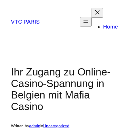
Skip
to
content
VTC PARIS
Home
Ihr Zugang zu Online-
Casino-Spannung in
Belgien mit Mafia
Casino
Written by
admin
in
Uncategorized