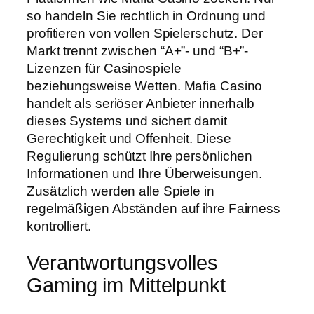
so handeln Sie rechtlich in Ordnung und
profitieren von vollen Spielerschutz. Der
Markt trennt zwischen “A+”- und “B+”-
Lizenzen für Casinospiele
beziehungsweise Wetten. Mafia Casino
handelt als seriöser Anbieter innerhalb
dieses Systems und sichert damit
Gerechtigkeit und Offenheit. Diese
Regulierung schützt Ihre persönlichen
Informationen und Ihre Überweisungen.
Zusätzlich werden alle Spiele in
regelmäßigen Abständen auf ihre Fairness
kontrolliert.
Verantwortungsvolles
Gaming im Mittelpunkt