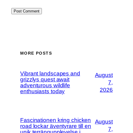
MORE POSTS
Vibrant landscapes and
August
grizzlys quest await
7,
adventurous wildlife
2026
enthusiasts today
Fascinationen kring chicken
August
road lockar äventyrare till en
7,
unik terrängupplevelse i