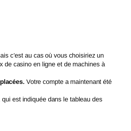
ais c’est au cas où vous choisiriez un
ux de casino en ligne et de machines à
 placées.
Votre compte a maintenant été
qui est indiquée dans le tableau des