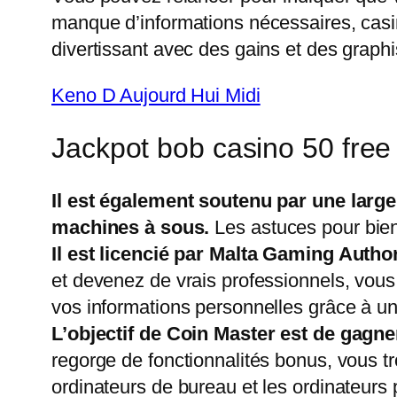
manque d’informations nécessaires, cas
divertissant avec des gains et des grap
Keno D Aujourd Hui Midi
Jackpot bob casino 50 free
Il est également soutenu par une larg
machines à sous.
Les astuces pour bien
Il est licencié par Malta Gaming Auth
et devenez de vrais professionnels, vous 
vos informations personnelles grâce à un 
L’objectif de Coin Master est de gagne
regorge de fonctionnalités bonus, vous tro
ordinateurs de bureau et les ordinateurs 