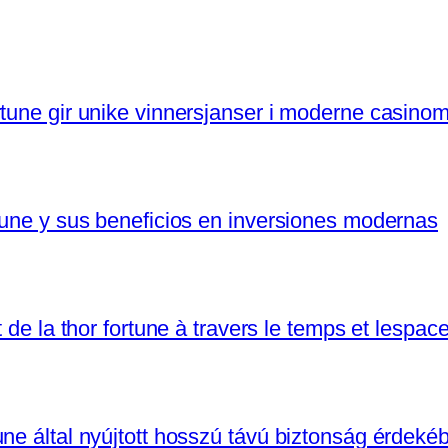
tune gir unike vinnersjanser i moderne casinom
rtune y sus beneficios en inversiones modernas
 de la thor fortune à travers le temps et lespac
ne által nyújtott hosszú távú biztonság érdeké