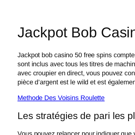
Jackpot Bob Casi
Jackpot bob casino 50 free spins compte 
sont inclus avec tous les titres de mach
avec croupier en direct, vous pouvez con
pièce d’argent est le wild et est égaleme
Methode Des Voisins Roulette
Les stratégies de pari les p
Vous pouvez relancer pour indiquer que vo