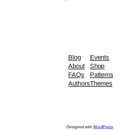
Blog
Events
About
Shop
FAQs
Patterns
Authors
Themes
Designed with
WordPress