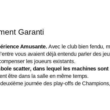
ment Garanti
périence Amusante.
Avec le club bien fendu, m
d’entre vous avaient déjà entendu parler des je
récompenser les joueurs existants.
mbole scatter, dans lequel les machines sont
vent être dans la salle en même temps.
 deuxième journée des play-offs de Champions, 