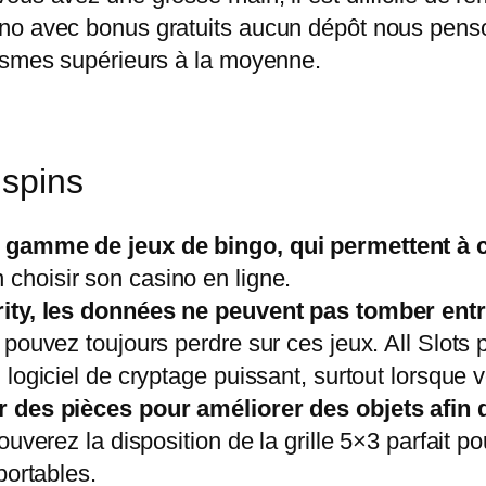
ino avec bonus gratuits aucun dépôt nous pens
hismes supérieurs à la moyenne.
 spins
e gamme de jeux de bingo, qui permettent à 
 choisir son casino en ligne.
ority, les données ne peuvent pas tomber en
pouvez toujours perdre sur ces jeux. All Slots p
logiciel de cryptage puissant, surtout lorsque 
r des pièces pour améliorer des objets afin d
uverez la disposition de la grille 5×3 parfait p
portables.