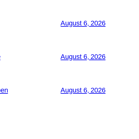
August 6, 2026
e
August 6, 2026
ben
August 6, 2026