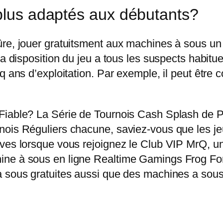
 plus adaptés aux débutants?
ûre, jouer gratuitsment aux machines à sous un
 La disposition du jeu a tous les suspects hab
nq ans d’exploitation. Par exemple, il peut être
 Fiable? La Série de Tournois Cash Splash de
ois Réguliers chacune, saviez-vous que les jeu
ves lorsque vous rejoignez le Club VIP MrQ, une
ine à sous en ligne Realtime Gamings Frog For
a sous gratuites aussi que des machines a sous