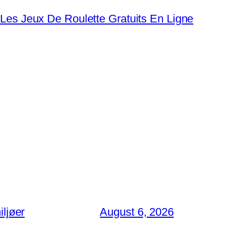
 Les Jeux De Roulette Gratuits En Ligne
iljøer
August 6, 2026