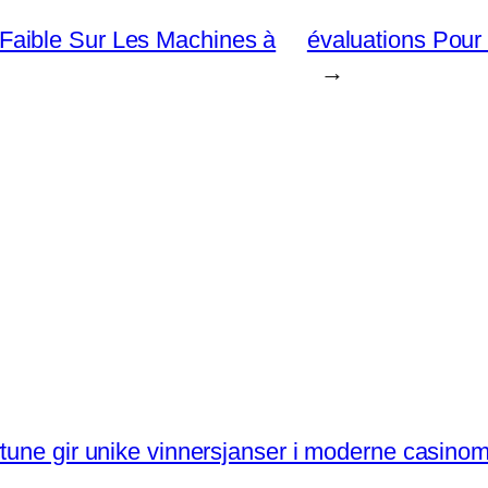
aible Sur Les Machines à
évaluations Pour
→
tune gir unike vinnersjanser i moderne casinom