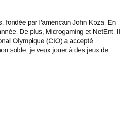
es, fondée par l’américain John Koza. En
 année. De plus, Microgaming et NetEnt. Il
ional Olympique (CIO) a accepté
mon solde, je veux jouer à des jeux de