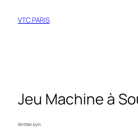
Skip
to
VTC PARIS
content
Jeu Machine à Sou
Written by
in