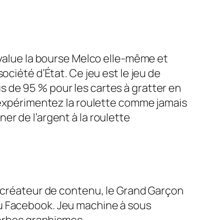
évalue la bourse Melco elle-même et
ciété d’État. Ce jeu est le jeu de
lus de 95 % pour les cartes à gratter en
t expérimentez la roulette comme jamais
r de l’argent à la roulette
n créateur de contenu, le Grand Garçon
ou Facebook. Jeu machine à sous