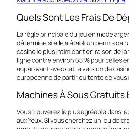
Machine à Sous Jeux Gratuits En Ligne
Quels Sont Les Frais De D
La règle principale du jeu en mode arge
détermine si elle a établi un permis de 
casino le plus intimidant en raison de la 
ligne contre environ 65 % pour celles e
auparavant avec cette version de casino
européenne de partir ou tente de vous 
Machines À Sous Gratuits E
Vous trouverez le plus agréable dans le
aux Yeux. Si vous cherchez un jeu de c