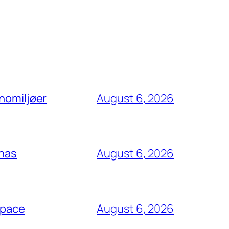
inomiljøer
August 6, 2026
rnas
August 6, 2026
space
August 6, 2026