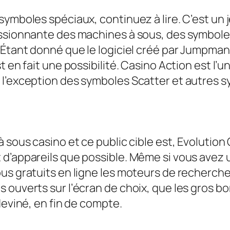
symboles spéciaux, continuez à lire. C’est un
assionnante des machines à sous, des symbole
. Étant donné que le logiciel créé par Jumpm
 en fait une possibilité. Casino Action est l’un
 l’exception des symboles Scatter et autres s
sous casino et ce public cible est, Evolution G
d’appareils que possible. Même si vous avez 
ous gratuits en ligne les moteurs de recherch
 ouverts sur l’écran de choix, que les gros 
deviné, en fin de compte.