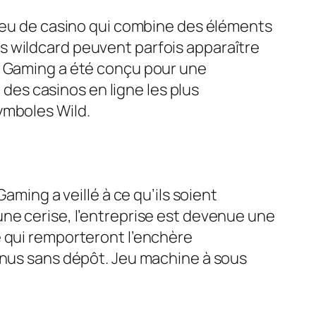
 jeu de casino qui combine des éléments
s wildcard peuvent parfois apparaître
an Gaming a été conçu pour une
 des casinos en ligne les plus
ymboles Wild.
aming a veillé à ce qu’ils soient
une cerise, l’entreprise est devenue une
e qui remporteront l’enchère
bonus sans dépôt. Jeu machine à sous