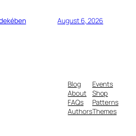
érdekében
August 6, 2026
Blog
Events
About
Shop
FAQs
Patterns
Authors
Themes