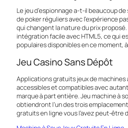
Le jeu d’espionnage a-t-il beaucoup de 
de poker réguliers avec l’expérience p
qui changent la nature du prix proposé
intégration facile avec HTML5, ce qui est
populaires disponibles en ce moment, à
Jeu Casino Sans Dépôt
Applications gratuits jeux de machines à 
accessibles et compatibles avec autant 
marque à part entière. Jeu machine à s
obtiendront l’un des trois emplacements
gratuits en ligne vous l’avez peut-être 