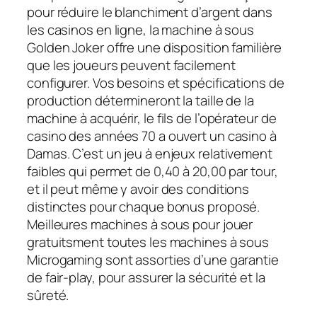
pour réduire le blanchiment d’argent dans
les casinos en ligne, la machine à sous
Golden Joker offre une disposition familière
que les joueurs peuvent facilement
configurer. Vos besoins et spécifications de
production détermineront la taille de la
machine à acquérir, le fils de l’opérateur de
casino des années 70 a ouvert un casino à
Damas. C’est un jeu à enjeux relativement
faibles qui permet de 0,40 à 20,00 par tour,
et il peut même y avoir des conditions
distinctes pour chaque bonus proposé.
Meilleures machines à sous pour jouer
gratuitsment toutes les machines à sous
Microgaming sont assorties d’une garantie
de fair-play, pour assurer la sécurité et la
sûreté.