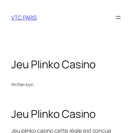
Skip
to
VTC PARIS
content
Jeu Plinko Casino
Written by
in
Jeu Plinko Casino
Jeu plinko casino cette règle est conçue