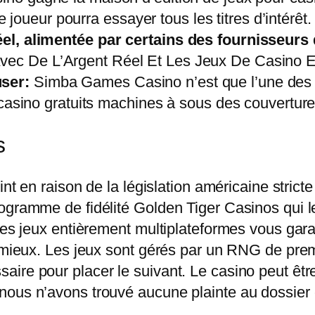
e joueur pourra essayer tous les titres d’intérêt.
el, alimentée par certains des fournisseurs d
vec De L’Argent Réel Et Les Jeux De Casino E
ser:
Simba Games Casino n’est que l’une des 
 casino gratuits machines à sous des couverture
s
nt en raison de la législation américaine stricte
ogramme de fidélité Golden Tiger Casinos qui le
Des jeux entièrement multiplateformes vous garan
 mieux. Les jeux sont gérés par un RNG de premie
ire pour placer le suivant. Le casino peut être
nous n’avons trouvé aucune plainte au dossier 