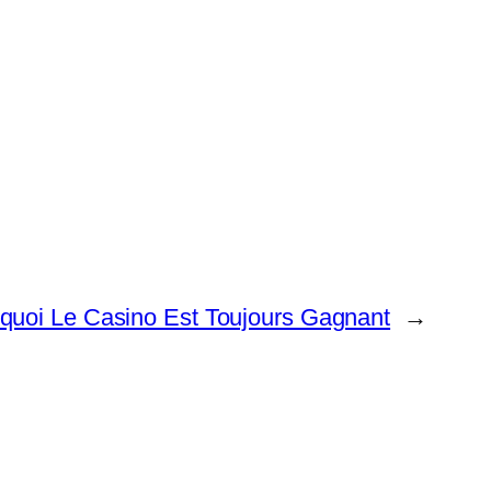
quoi Le Casino Est Toujours Gagnant
→