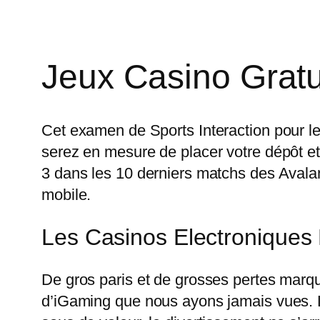
Jeux Casino Grat
Cet examen de Sports Interaction pour le
serez en mesure de placer votre dépôt e
3 dans les 10 derniers matchs des Avalanc
mobile.
Les Casinos Electroniques
De gros paris et de grosses pertes marqu
d’iGaming que nous ayons jamais vues. L