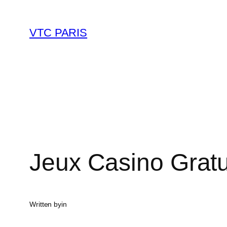
Skip
to
VTC PARIS
content
Jeux Casino Grat
Written by
in