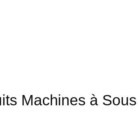
uits Machines à Sous