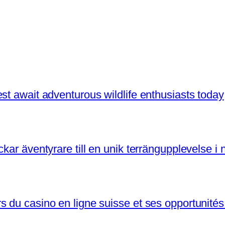
st await adventurous wildlife enthusiasts today
kar äventyrare till en unik terrängupplevelse i 
s du casino en ligne suisse et ses opportunité