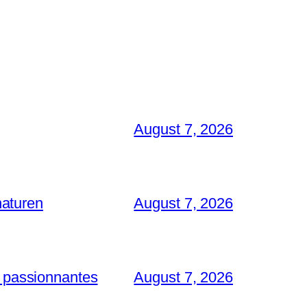
August 7, 2026
naturen
August 7, 2026
s passionnantes
August 7, 2026