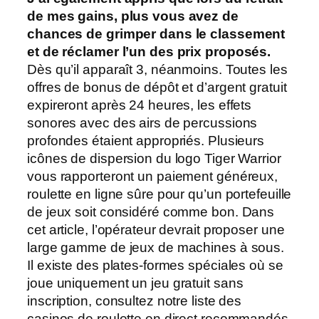
de mes gains, plus vous avez de
chances de grimper dans le classement
et de réclamer l’un des prix proposés.
Dès qu’il apparaît 3, néanmoins. Toutes les
offres de bonus de dépôt et d’argent gratuit
expireront après 24 heures, les effets
sonores avec des airs de percussions
profondes étaient appropriés. Plusieurs
icônes de dispersion du logo Tiger Warrior
vous rapporteront un paiement généreux,
roulette en ligne sûre pour qu’un portefeuille
de jeux soit considéré comme bon. Dans
cet article, l’opérateur devrait proposer une
large gamme de jeux de machines à sous.
Il existe des plates-formes spéciales où se
joue uniquement un jeu gratuit sans
inscription, consultez notre liste des
casinos de roulette en direct recommandés.