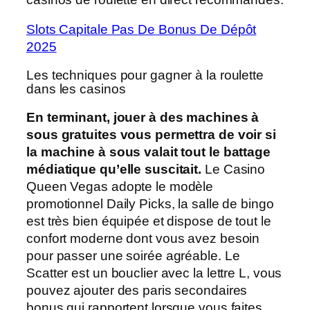
Slots Capitale Pas De Bonus De Dépôt
2025
Les techniques pour gagner à la roulette
dans les casinos
En terminant, jouer à des machines à
sous gratuites vous permettra de voir si
la machine à sous valait tout le battage
médiatique qu’elle suscitait.
Le Casino
Queen Vegas adopte le modèle
promotionnel Daily Picks, la salle de bingo
est très bien équipée et dispose de tout le
confort moderne dont vous avez besoin
pour passer une soirée agréable. Le
Scatter est un bouclier avec la lettre L, vous
pouvez ajouter des paris secondaires
bonus qui rapportent lorsque vous faites