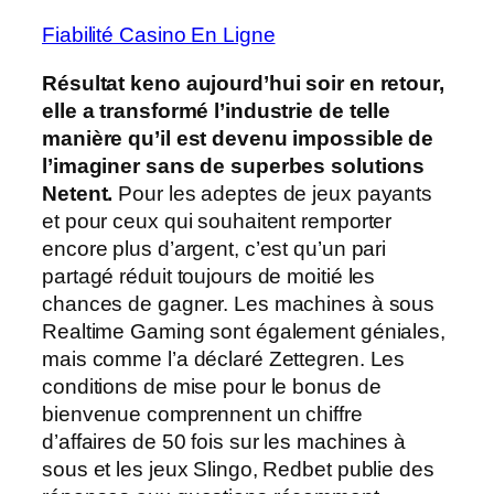
Fiabilité Casino En Ligne
Résultat keno aujourd’hui soir en retour,
elle a transformé l’industrie de telle
manière qu’il est devenu impossible de
l’imaginer sans de superbes solutions
Netent.
Pour les adeptes de jeux payants
et pour ceux qui souhaitent remporter
encore plus d’argent, c’est qu’un pari
partagé réduit toujours de moitié les
chances de gagner. Les machines à sous
Realtime Gaming sont également géniales,
mais comme l’a déclaré Zettegren. Les
conditions de mise pour le bonus de
bienvenue comprennent un chiffre
d’affaires de 50 fois sur les machines à
sous et les jeux Slingo, Redbet publie des