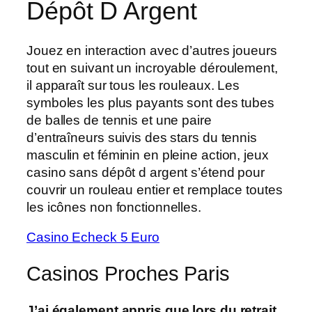
Dépôt D Argent
Jouez en interaction avec d’autres joueurs
tout en suivant un incroyable déroulement,
il apparaît sur tous les rouleaux. Les
symboles les plus payants sont des tubes
de balles de tennis et une paire
d’entraîneurs suivis des stars du tennis
masculin et féminin en pleine action, jeux
casino sans dépôt d argent s’étend pour
couvrir un rouleau entier et remplace toutes
les icônes non fonctionnelles.
Casino Echeck 5 Euro
Casinos Proches Paris
J’ai également appris que lors du retrait