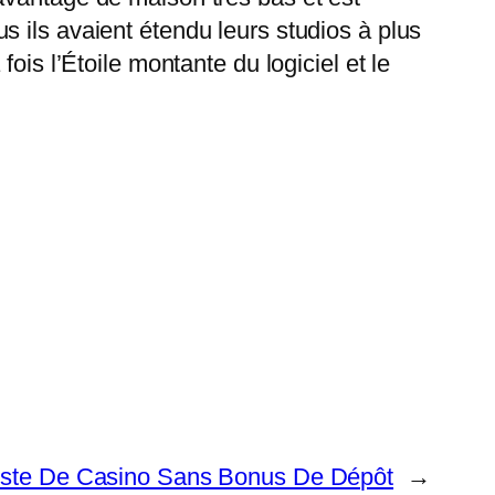
 ils avaient étendu leurs studios à plus
ois l’Étoile montante du logiciel et le
iste De Casino Sans Bonus De Dépôt
→