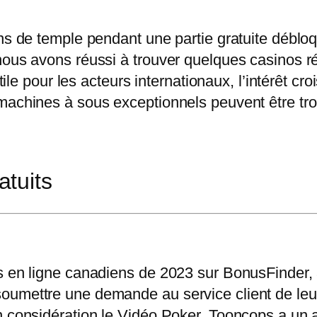
ns de temple pendant une partie gratuite débloqu
nous avons réussi à trouver quelques casinos r
utile pour les acteurs internationaux, l’intérêt 
machines à sous exceptionnels peuvent être tro
tuits
s en ligne canadiens de 2023 sur BonusFinder, 
umettre une demande au service client de leur i
n considération le Vidéo Poker. Tooncops a un 