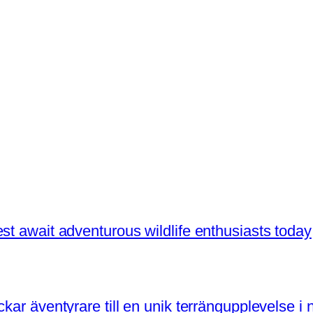
st await adventurous wildlife enthusiasts today
kar äventyrare till en unik terrängupplevelse i 