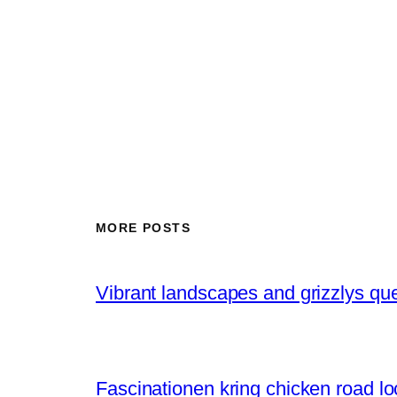
MORE POSTS
Vibrant landscapes and grizzlys que
Fascinationen kring chicken road loc