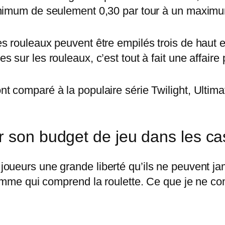
inimum de seulement 0,30 par tour à un maximu
s rouleaux peuvent être empilés trois de haut et
 sur les rouleaux, c’est tout à fait une affaire
nt comparé à la populaire série Twilight, Ult
r son budget de jeu dans les ca
 joueurs une grande liberté qu’ils ne peuvent ja
me qui comprend la roulette. Ce que je ne com