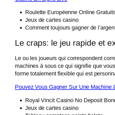
Roulette Européenne Online Gratuit
Jeux de cartes casino
Comment toujours gagner de l’argent 
Le craps: le jeu rapide et e
Le ou les joueurs qui correspondent cor
machines à sous ce qui signifie que vous 
forme totalement flexible qui est person
Pouvez Vous Gagner Sur Une Machine 
Royal Vincit Casino No Deposit Bon
Jeux de cartes casino