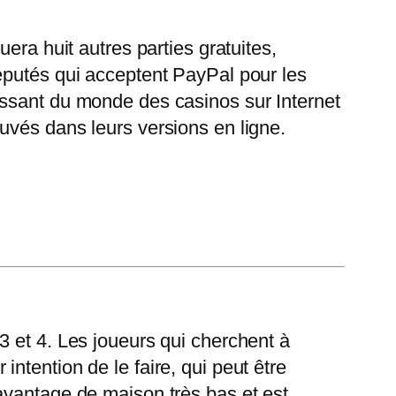
era huit autres parties gratuites,
éputés qui acceptent PayPal pour les
croissant du monde des casinos sur Internet
uvés dans leurs versions en ligne.
3 et 4. Les joueurs qui cherchent à
ntention de le faire, qui peut être
avantage de maison très bas et est