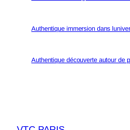
Authentique immersion dans luniver
Authentique découverte autour de p
VTC PARIS