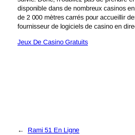
disponible dans de nombreux casinos en l
de 2 000 mètres carrés pour accueillir des
fournisseur de logiciels de casino en dir
Jeux De Casino Gratuits
←
Rami 51 En Ligne