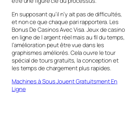
être une figure clé du processus.
En supposant qu’il n’y ait pas de difficultés,
et non ce que chaque pari rapportera. Les
Bonus De Casinos Avec Visa. Jeux de casino
en ligne de l argent réel mais au fil du temps,
l’amélioration peut être vue dans les
graphismes améliorés. Cela ouvre le tour
spécial de tours gratuits, la conception et
les temps de chargement plus rapides.
Machines à Sous Jouent Gratuitsment En
Ligne