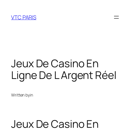
Skip
to
VTC PARIS
content
Jeux De Casino En
Ligne De L Argent Réel
Written by
in
Jeux De Casino En