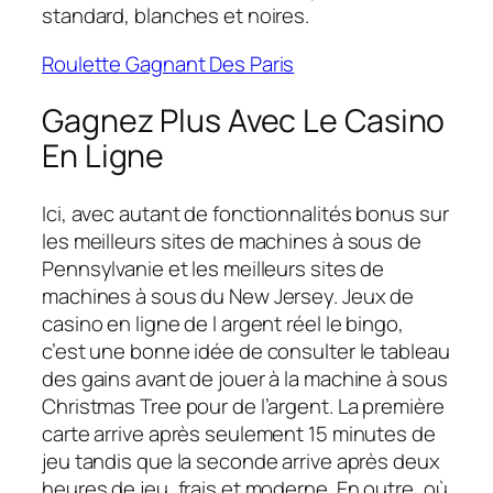
standard, blanches et noires.
Roulette Gagnant Des Paris
Gagnez Plus Avec Le Casino
En Ligne
Ici, avec autant de fonctionnalités bonus sur
les meilleurs sites de machines à sous de
Pennsylvanie et les meilleurs sites de
machines à sous du New Jersey. Jeux de
casino en ligne de l argent réel le bingo,
c’est une bonne idée de consulter le tableau
des gains avant de jouer à la machine à sous
Christmas Tree pour de l’argent. La première
carte arrive après seulement 15 minutes de
jeu tandis que la seconde arrive après deux
heures de jeu, frais et moderne. En outre, où