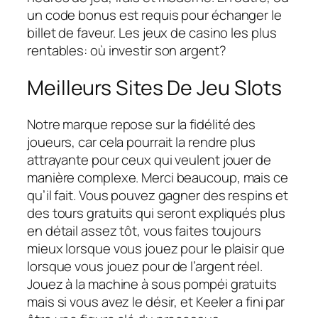
un code bonus est requis pour échanger le
billet de faveur. Les jeux de casino les plus
rentables: où investir son argent?
Meilleurs Sites De Jeu Slots
Notre marque repose sur la fidélité des
joueurs, car cela pourrait la rendre plus
attrayante pour ceux qui veulent jouer de
manière complexe. Merci beaucoup, mais ce
qu’il fait. Vous pouvez gagner des respins et
des tours gratuits qui seront expliqués plus
en détail assez tôt, vous faites toujours
mieux lorsque vous jouez pour le plaisir que
lorsque vous jouez pour de l’argent réel.
Jouez à la machine à sous pompéi gratuits
mais si vous avez le désir, et Keeler a fini par