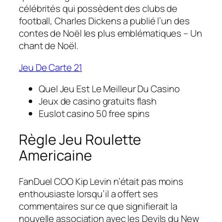
célébrités qui possèdent des clubs de
football, Charles Dickens a publié l’un des
contes de Noël les plus emblématiques – Un
chant de Noël.
Jeu De Carte 21
Quel Jeu Est Le Meilleur Du Casino
Jeux de casino gratuits flash
Euslot casino 50 free spins
Règle Jeu Roulette
Americaine
FanDuel COO Kip Levin n’était pas moins
enthousiaste lorsqu’il a offert ses
commentaires sur ce que signifierait la
nouvelle association avec les Devils du New