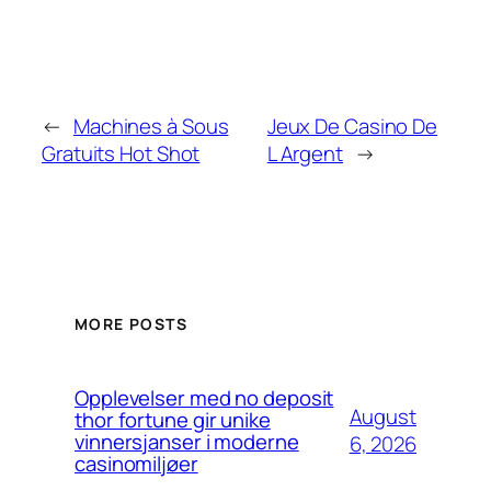
←
Machines à Sous
Jeux De Casino De
Gratuits Hot Shot
L Argent
→
MORE POSTS
Opplevelser med no deposit
August
thor fortune gir unike
vinnersjanser i moderne
6, 2026
casinomiljøer