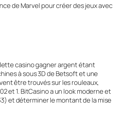
cence de Marvel pour créer des jeux avec
ulette casino gagner argent étant
chines à sous 3D de Betsoft et une
ent être trouvés sur les rouleaux,
02 et 1. BitCasino a un look moderne et
 33) et déterminer le montant de la mise