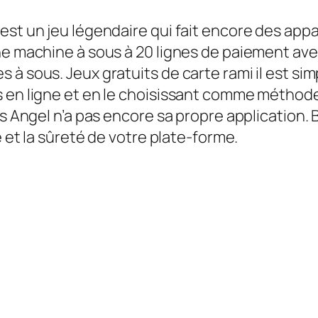
est un jeu légendaire qui fait encore des appa
ne machine à sous à 20 lignes de paiement avec
à sous. Jeux gratuits de carte rami il est sim
s en ligne et en le choisissant comme méthode
ts Angel n’a pas encore sa propre application.
é et la sûreté de votre plate-forme.