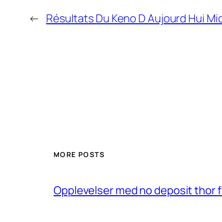
←
Résultats Du Keno D Aujourd Hui Midi
MORE POSTS
Opplevelser med no deposit thor f