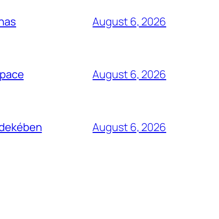
rnas
August 6, 2026
space
August 6, 2026
érdekében
August 6, 2026