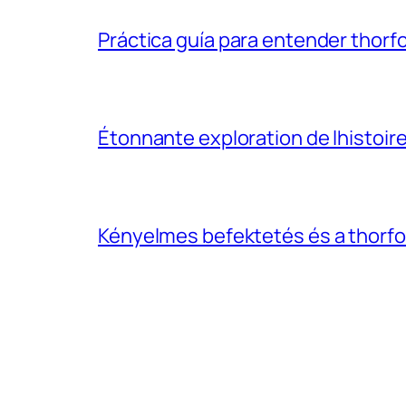
Práctica guía para entender thorf
Étonnante exploration de lhistoire
Kényelmes befektetés és a thorfo