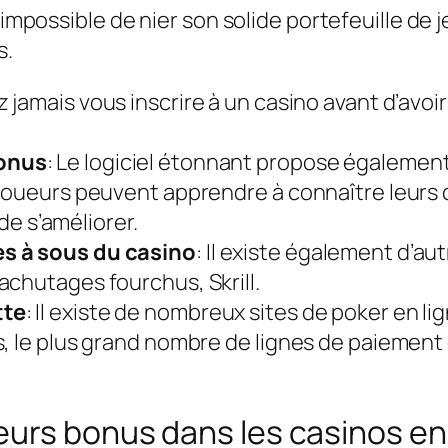
 impossible de nier son solide portefeuille de 
s.
z jamais vous inscrire à un casino avant d’avoir
Bonus
: Le logiciel étonnant propose également 
 joueurs peuvent apprendre à connaître leurs 
 de s’améliorer.
s à sous du casino
: Il existe également d’
chutages fourchus, Skrill.
tte
: Il existe de nombreux sites de poker en li
s, le plus grand nombre de lignes de paiement
urs bonus dans les casinos en