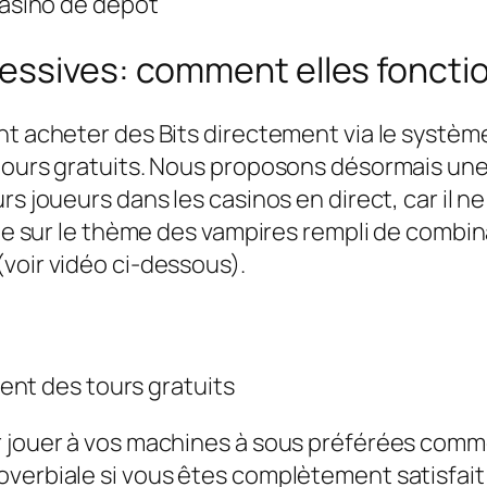
asino de dépôt
essives: comment elles foncti
nt acheter des Bits directement via le systèm
e tours gratuits. Nous proposons désormais u
rs joueurs dans les casinos en direct, car il n
kie sur le thème des vampires rempli de combin
voir vidéo ci-dessous).
nt des tours gratuits
r jouer à vos machines à sous préférées comme
overbiale si vous êtes complètement satisfait