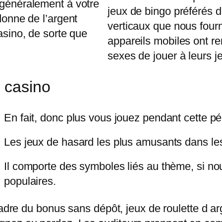
généralement à votre
jeux de bingo préférés d
donne de l’argent
verticaux que nous fourn
asino, de sorte que
appareils mobiles ont re
sexes de jouer à leurs j
 casino
En fait, donc plus vous jouez pendant cette pé
Les jeux de hasard les plus amusants dans les
Il comporte des symboles liés au thème, si n
populaires.
cadre du bonus sans dépôt, jeux de roulette d a