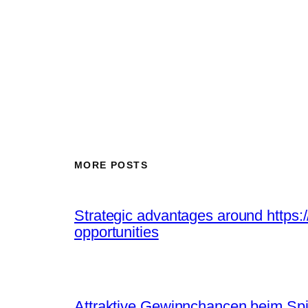
MORE POSTS
Strategic advantages around https:/
opportunities
Attraktive Gewinnchancen beim Spie