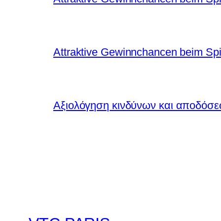
Attraktive Gewinnchancen beim Spie
Αξιολόγηση κινδύνων και αποδόσεων