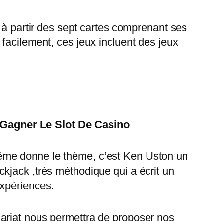
 à partir des sept cartes comprenant ses
facilement, ces jeux incluent des jeux
agner Le Slot De Casino
ême donne le thème, c’est Ken Uston un
ckjack ,très méthodique qui a écrit un
expériences.
nariat nous permettra de proposer nos