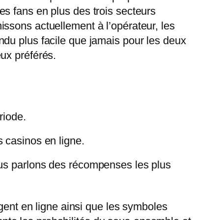
es fans en plus des trois secteurs
issons actuellement à l’opérateur, les
ndu plus facile que jamais pour les deux
eux préférés.
riode.
 casinos en ligne.
ous parlons des récompenses les plus
rgent en ligne ainsi que les symboles