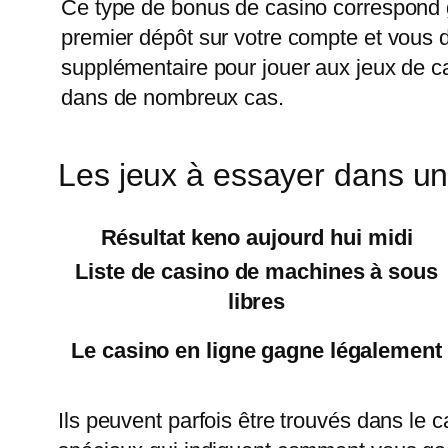
Ce type de bonus de casino correspond 
premier dépôt sur votre compte et vous 
supplémentaire pour jouer aux jeux de c
dans de nombreux cas.
Les jeux à essayer dans un
Résultat keno aujourd hui midi
Liste de casino de machines à sous
libres
Le casino en ligne gagne légalement
Ils peuvent parfois être trouvés dans le 