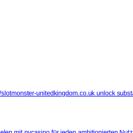
/slotmonster-unitedkingdom.co.uk unlock substa
len mit nvcasino für jeden ambitionierten Nutz