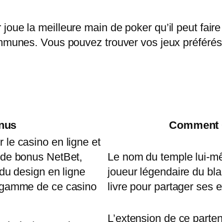
oue la meilleure main de poker qu’il peut faire
ommunes. Vous pouvez trouver vos jeux préférés 
onus
Comment G
 le casino en ligne et
code bonus NetBet,
Le nom du temple lui-m
 du design en ligne
joueur légendaire du bla
e gamme de ce casino
livre pour partager ses 
L’extension de ce parte