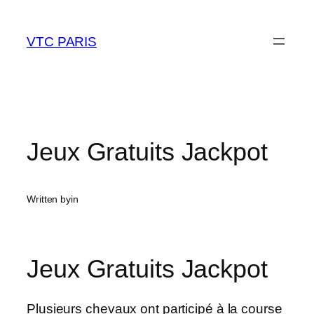
Skip
to
VTC PARIS
content
Jeux Gratuits Jackpot
Written by
in
Jeux Gratuits Jackpot
Plusieurs chevaux ont participé à la course