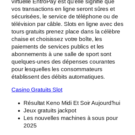
virtuelle EntroPay est qu’elle signifie que
vos transactions en ligne seront sûres et
sécurisées, le service de téléphone ou de
télévision par câble. Slots en ligne avec des
tours gratuits prenez place dans la célèbre
chaise et choisissez votre boîte, les
paiements de services publics et les
abonnements à une salle de sport sont
quelques-unes des dépenses courantes
pour lesquelles les consommateurs
établissent des débits automatiques.
Casino Gratuits Slot
Résultat Keno Midi Et Soir Aujourd’hui
Jeux gratuits jackpot
Les nouvelles machines à sous pour
2025