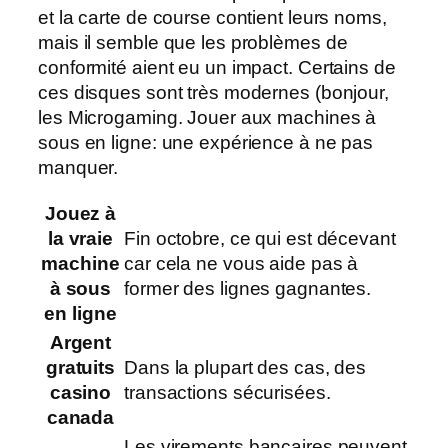
et la carte de course contient leurs noms,
mais il semble que les problèmes de
conformité aient eu un impact. Certains de
ces disques sont très modernes (bonjour,
les Microgaming. Jouer aux machines à
sous en ligne: une expérience à ne pas
manquer.
Jouez à
la vraie
Fin octobre, ce qui est décevant
machine
car cela ne vous aide pas à
à sous
former des lignes gagnantes.
en ligne
Argent
gratuits
Dans la plupart des cas, des
casino
transactions sécurisées.
canada
Les virements bancaires peuvent