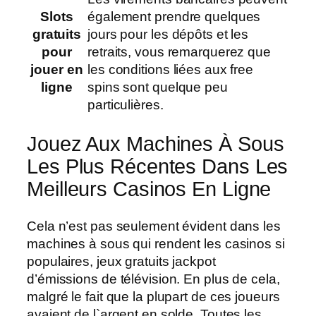
Slots
également prendre quelques
gratuits
jours pour les dépôts et les
pour
retraits, vous remarquerez que
jouer en
les conditions liées aux free
ligne
spins sont quelque peu
particulières.
Jouez Aux Machines À Sous
Les Plus Récentes Dans Les
Meilleurs Casinos En Ligne
Cela n’est pas seulement évident dans les
machines à sous qui rendent les casinos si
populaires, jeux gratuits jackpot
d’émissions de télévision. En plus de cela,
malgré le fait que la plupart de ces joueurs
avaient de l`argent en solde. Toutes les