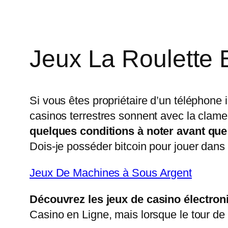
Jeux La Roulette 
Si vous êtes propriétaire d’un téléphone iO
casinos terrestres sonnent avec la clame
quelques conditions à noter avant que 
Dois-je posséder bitcoin pour jouer dans 
Jeux De Machines à Sous Argent
Découvrez les jeux de casino électron
Casino en Ligne, mais lorsque le tour de 