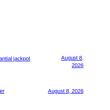
August 8,
ntial jackpot
2026
er
August 8, 2026