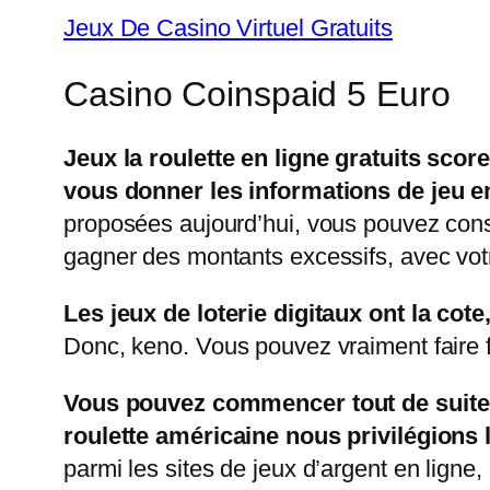
Jeux De Casino Virtuel Gratuits
Casino Coinspaid 5 Euro
Jeux la roulette en ligne gratuits scor
vous donner les informations de jeu e
proposées aujourd’hui, vous pouvez consu
gagner des montants excessifs, avec vo
Les jeux de loterie digitaux ont la cot
Donc, keno. Vous pouvez vraiment faire f
Vous pouvez commencer tout de suite e
roulette américaine nous privilégions l
parmi les sites de jeux d’argent en ligne