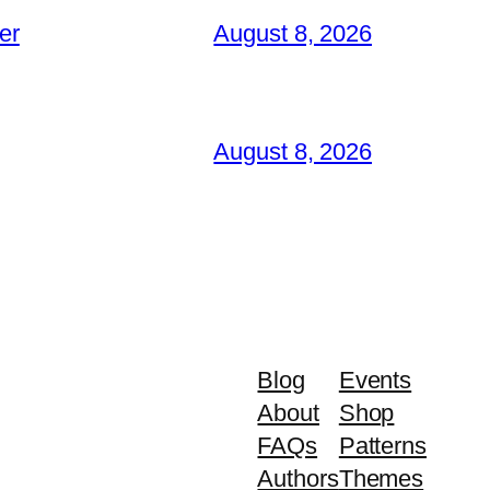
er
August 8, 2026
August 8, 2026
Blog
Events
About
Shop
FAQs
Patterns
Authors
Themes