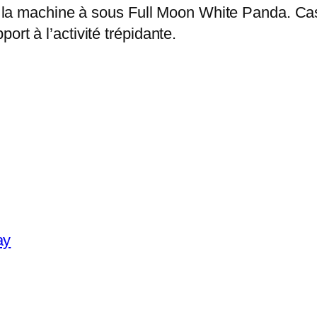
il à la machine à sous Full Moon White Panda. 
rt à l’activité trépidante.
ay