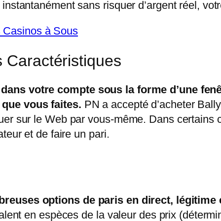
nstantanément sans risquer d’argent réel, votre
 Casinos à Sous
s Caractéristiques
ans votre compte sous la forme d’une fenêtr
que vous faites.
PN a accepté d’acheter Ball
er sur le Web par vous-même. Dans certains cas
eur et de faire un pari.
euses options de paris en direct, légitime e
valent en espèces de la valeur des prix (déterm