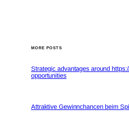
MORE POSTS
Strategic advantages around https:/
opportunities
Attraktive Gewinnchancen beim Spie