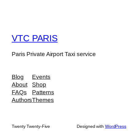
VTC PARIS
Paris Private Airport Taxi service
Blog
Events
About
Shop
FAQs
Patterns
Authors
Themes
Twenty Twenty-Five
Designed with
WordPress