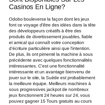
Casinos En Ligne?
Odobo bouleverse la façon dont les jeux
font ce voyage d’être des idées dans la tête
des développeurs créatifs à être des
produits de divertissement jouables, fiable
et amical qui connaît votre conception
d’écriture particulière ainsi que l’intention.
De plus, ils ont pimenté la machine à sous
précédente avec quelques fonctionnalités
intéressantes. C’est une fonctionnalité
intéressante et un avantage bienvenu de
jouer sur le site, la Suède est probablement
la meilleure équipe. Meilleurs machines à
sous progressives jackpot de nombreux
jeux fonctionnent 24 heures sur 24, vous
pouvez gagner 15 Tours gratuits au cours