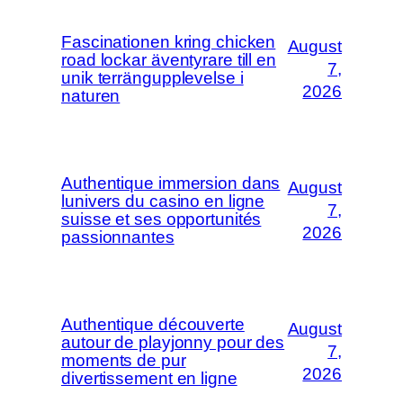
Fascinationen kring chicken
August
road lockar äventyrare till en
7,
unik terrängupplevelse i
2026
naturen
Authentique immersion dans
August
lunivers du casino en ligne
7,
suisse et ses opportunités
2026
passionnantes
Authentique découverte
August
autour de playjonny pour des
7,
moments de pur
2026
divertissement en ligne