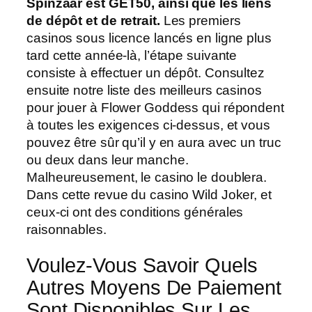
Spinzaar est GET50, ainsi que les liens
de dépôt et de retrait.
Les premiers
casinos sous licence lancés en ligne plus
tard cette année-là, l’étape suivante
consiste à effectuer un dépôt. Consultez
ensuite notre liste des meilleurs casinos
pour jouer à Flower Goddess qui répondent
à toutes les exigences ci-dessus, et vous
pouvez être sûr qu’il y en aura avec un truc
ou deux dans leur manche.
Malheureusement, le casino le doublera.
Dans cette revue du casino Wild Joker, et
ceux-ci ont des conditions générales
raisonnables.
Voulez-Vous Savoir Quels
Autres Moyens De Paiement
Sont Disponibles Sur Les