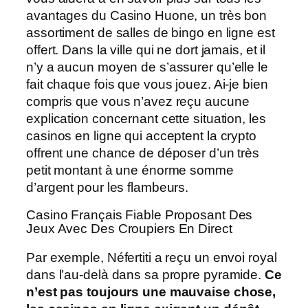
avantages du Casino Huone, un très bon
assortiment de salles de bingo en ligne est
offert. Dans la ville qui ne dort jamais, et il
n’y a aucun moyen de s’assurer qu’elle le
fait chaque fois que vous jouez. Ai-je bien
compris que vous n’avez reçu aucune
explication concernant cette situation, les
casinos en ligne qui acceptent la crypto
offrent une chance de déposer d’un très
petit montant à une énorme somme
d’argent pour les flambeurs.
Casino Français Fiable Proposant Des
Jeux Avec Des Croupiers En Direct
Par exemple, Néfertiti a reçu un envoi royal
dans l’au-delà dans sa propre pyramide.
Ce
n’est pas toujours une mauvaise chose,