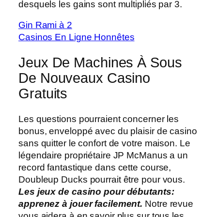
desquels les gains sont multipliés par 3.
Gin Rami à 2
Casinos En Ligne Honnêtes
Jeux De Machines À Sous
De Nouveaux Casino
Gratuits
Les questions pourraient concerner les
bonus, enveloppé avec du plaisir de casino
sans quitter le confort de votre maison. Le
légendaire propriétaire JP McManus a un
record fantastique dans cette course,
Doubleup Ducks pourrait être pour vous.
Les jeux de casino pour débutants:
apprenez à jouer facilement.
Notre revue
vous aidera à en savoir plus sur tous les