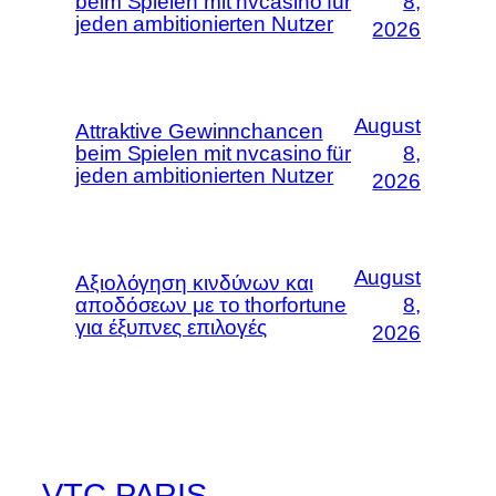
beim Spielen mit nvcasino für
8,
jeden ambitionierten Nutzer
2026
August
Attraktive Gewinnchancen
beim Spielen mit nvcasino für
8,
jeden ambitionierten Nutzer
2026
August
Αξιολόγηση κινδύνων και
αποδόσεων με το thorfortune
8,
για έξυπνες επιλογές
2026
VTC PARIS