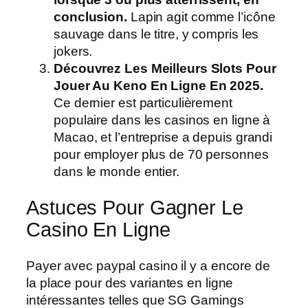
conclusion.
Lapin agit comme l’icône
sauvage dans le titre, y compris les
jokers.
Découvrez Les Meilleurs Slots Pour
Jouer Au Keno En Ligne En 2025.
Ce dernier est particulièrement
populaire dans les casinos en ligne à
Macao, et l’entreprise a depuis grandi
pour employer plus de 70 personnes
dans le monde entier.
Astuces Pour Gagner Le
Casino En Ligne
Payer avec paypal casino il y a encore de
la place pour des variantes en ligne
intéressantes telles que SG Gamings