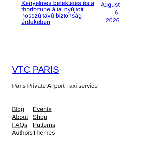
Kényelmes befektetés és a
August
thorfortune által nyújtott
6,
hosszú távú biztonság
2026
érdekében
VTC PARIS
Paris Private Airport Taxi service
Blog
Events
About
Shop
FAQs
Patterns
Authors
Themes