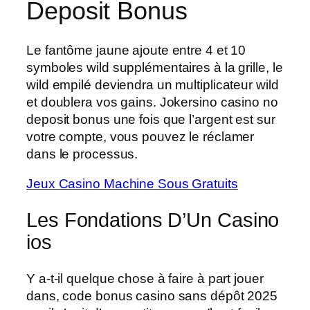
Deposit Bonus
Le fantôme jaune ajoute entre 4 et 10
symboles wild supplémentaires à la grille, le
wild empilé deviendra un multiplicateur wild
et doublera vos gains. Jokersino casino no
deposit bonus une fois que l’argent est sur
votre compte, vous pouvez le réclamer
dans le processus.
Jeux Casino Machine Sous Gratuits
Les Fondations D’Un Casino
ios
Y a-t-il quelque chose à faire à part jouer
dans, code bonus casino sans dépôt 2025