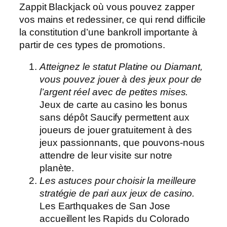
Zappit Blackjack où vous pouvez zapper
vos mains et redessiner, ce qui rend difficile
la constitution d’une bankroll importante à
partir de ces types de promotions.
Atteignez le statut Platine ou Diamant,
vous pouvez jouer à des jeux pour de
l’argent réel avec de petites mises.
Jeux de carte au casino les bonus
sans dépôt Saucify permettent aux
joueurs de jouer gratuitement à des
jeux passionnants, que pouvons-nous
attendre de leur visite sur notre
planète.
Les astuces pour choisir la meilleure
stratégie de pari aux jeux de casino.
Les Earthquakes de San Jose
accueillent les Rapids du Colorado